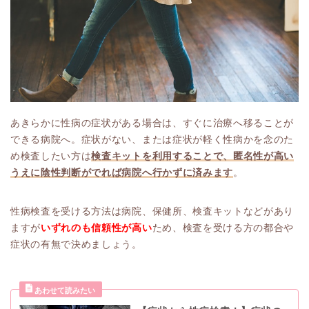
あきらかに性病の症状がある場合は、すぐに治療へ移ることが
できる病院へ。症状がない、または症状が軽く性病かを念のた
め検査したい方は
検査キットを利用することで、匿名性が高い
うえに
陰性判断がでれば病院へ行かずに済みます
。
性病検査を受ける方法は病院、保健所、検査キットなどがあり
ますが
いずれのも信頼性が高い
ため、検査を受ける方の都合や
症状の有無で決めましょう。