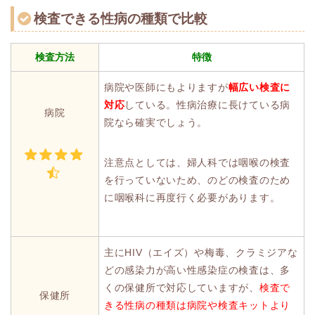
検査できる性病の種類で比較
検査方法
特徴
病院や医師にもよりますが
幅広い検査に
対応
している。性病治療に長けている病
病院
院なら確実でしょう。
注意点としては、婦人科では咽喉の検査
を行っていないため、のどの検査のため
に咽喉科に再度行く必要があります。
主にHIV（エイズ）や梅毒、クラミジアな
どの感染力が高い性感染症の検査は、多
くの保健所で対応していますが、
検査で
保健所
きる性病の種類は病院や検査キットより