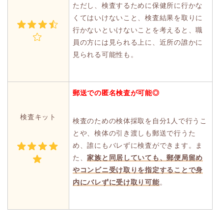
ただし、検査するために保健所に行かな
くてはいけないこと、検査結果を取りに
行かないといけないことを考えると、職
員の方には見られる上に、近所の誰かに
見られる可能性も。
郵送での匿名検査が可能◎
検査キット
検査のための検体採取を自分1人で行うこ
とや、検体の引き渡しも郵送で行うた
め、誰にもバレずに検査ができます。ま
た、
家族と同居していても、郵便局留め
やコンビニ受け取りを指定することで身
内にバレずに受け取り可能
。