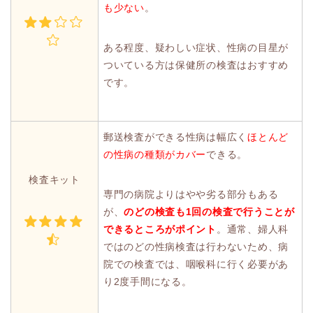
も少ない
。
ある程度、疑わしい症状、性病の目星が
ついている方は保健所の検査はおすすめ
です。
郵送検査ができる性病は幅広く
ほとんど
の性病の種類がカバー
できる。
検査キット
専門の病院よりはやや劣る部分もある
が、
のどの検査も1回の検査で行うことが
できるところがポイント
。通常、婦人科
ではのどの性病検査は行わないため、病
院での検査では、咽喉科に行く必要があ
り2度手間になる。