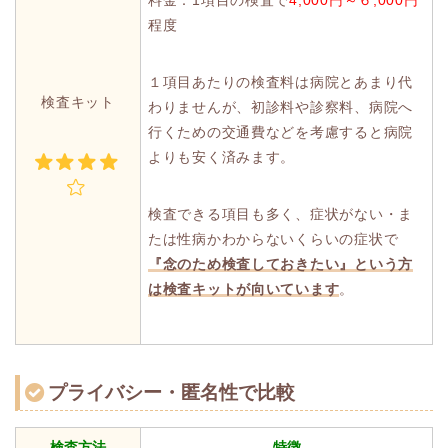
料金：1項目の検査で
4,000円～６,000円
程度
１項目あたりの検査料は病院とあまり代
検査キット
わりませんが、初診料や診察料、病院へ
行くための交通費などを考慮すると病院
よりも安く済みます。
検査できる項目も多く、症状がない・ま
たは性病かわからないくらいの症状で
『念のため検査しておきたい』という方
は検査キットが向いています
。
プライバシー・匿名性で比較
検査方法
特徴