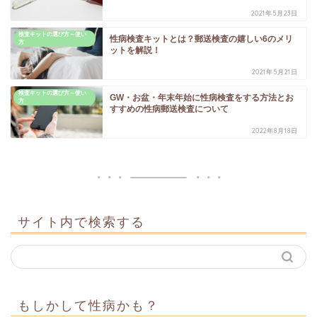
2021年5月23日
検査キットの選び方～使い
性病検査キットとは？郵送検査の嬉しい6のメリ
方
ットを解説！
2021年5月21日
検査キットの選び方～使い
GW・お盆・年末年始に性病検査をする方法とお
方
すすめの性病郵送検査について
2022年8月18日
サイト内で検索する
もしかして性病かも？