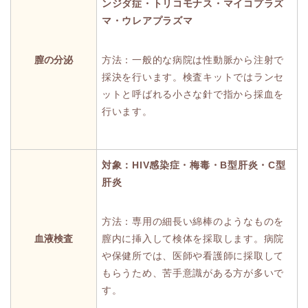
ンジダ症・トリコモナス・マイコプラズ
マ・ウレアプラズマ
膣の分泌
方法：一般的な病院は性動脈から注射で
採決を行います。検査キットではランセ
ットと呼ばれる小さな針で指から採血を
行います。
対象：HIV感染症・梅毒・B型肝炎・C型
肝炎
方法：専用の細長い綿棒のようなものを
血液検査
膣内に挿入して検体を採取します。病院
や保健所では、医師や看護師に採取して
もらうため、苦手意識がある方が多いで
す。