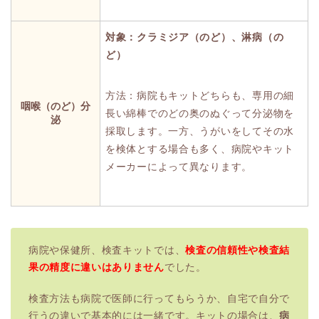
対象：クラミジア（のど）、淋病（の
ど）
方法：病院もキットどちらも、専用の細
咽喉（のど）分
長い綿棒でのどの奥のぬぐって分泌物を
泌
採取します。一方、うがいをしてその水
を検体とする場合も多く、病院やキット
メーカーによって異なります。
病院や保健所、検査キットでは、
検査の信頼性や検査結
果の精度に違いはありません
でした。
検査方法も病院で医師に行ってもらうか、自宅で自分で
行うの違いで基本的には一緒です。キットの場合は、
病