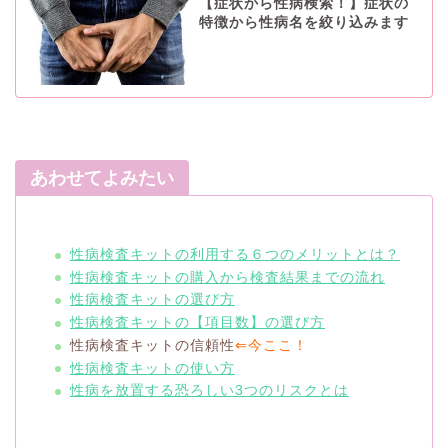
【症状から性病検索！】症状の
特徴から性病名を絞り込みます
あわせてよみたい
性病検査キットの利用する６つのメリットとは？
性病検査キットの購入から検査結果までの流れ
性病検査キットの選び方
性病検査キットの【項目数】の選び方
性病検査キットの信頼性
⇐今ここ！
性病検査キットの使い方
性病を放置する恐ろしい3つのリスクとは