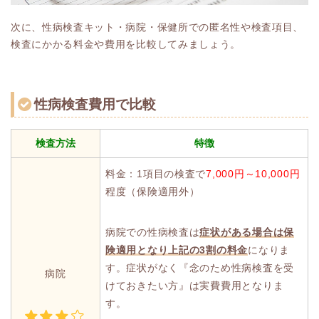
次に、性病検査キット・病院・保健所での匿名性や検査項目、
検査にかかる料金や費用を比較してみましょう。
性病検査費用で比較
検査方法
特徴
料金：1項目の検査で
7,000円～10,000円
程度（保険適用外）
病院での性病検査は
症状がある場合は保
険適用となり上記の3割の料金
になりま
す。症状がなく『念のため性病検査を受
病院
けておきたい方』は実費費用となりま
す。