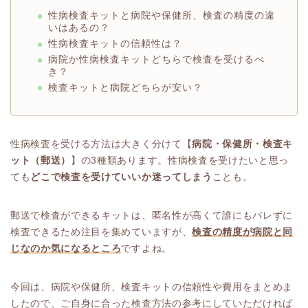
性病検査キットと病院や保健所、検査の精度の違
いはあるの？
性病検査キットの信頼性は？
病院か性病検査キットどちらで検査を受けるべ
き？
検査キットと病院どちらが安い？
性病検査を受ける方法は大きく分けて【
病院・保健所・検査キ
ット（郵送）
】の3種類あります。性病検査を受けたいと思っ
ても
どこで検査を受けていいか迷ってしまう
ことも。
郵送で検査ができるキットは、匿名性が高くて誰にもバレずに
検査できるため注目を集めていますが、
検査の精度が病院と同
じなのか気になるところ
ですよね。
今回は、病院や保健所、検査キットの信頼性や費用をまとめま
したので、ご自身に合った検査方法の参考にしていただければ