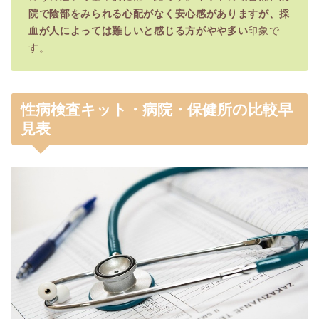
院で陰部をみられる心配がなく安心感がありますが、採
血が人によっては難しいと感じる方がやや多い
印象で
す。
性病検査キット・病院・保健所の比較早
見表