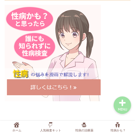
症状から調べる
行為から調べる
性病検査キットを探す
性病の薬・抗生物質を探
す
MENU
性病検査キット人気ランキング！
ホーム
人気検査キット
性病の治療薬
性病かも？