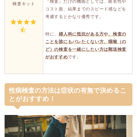
『検査』だけの機能としては、匿名性や
検査キット
コスト面、結果までのスピード感などを
考慮するとかなり優秀です。
特に、
婦人科に抵抗がある方や、検査の
ことを誰にもバレたくない方、咽喉（の
ど）の検査を一緒にしたい方は郵送検査
がおすすめ
です。
性病検査の方法は症状の有無で決めるこ
とがおすすめ！