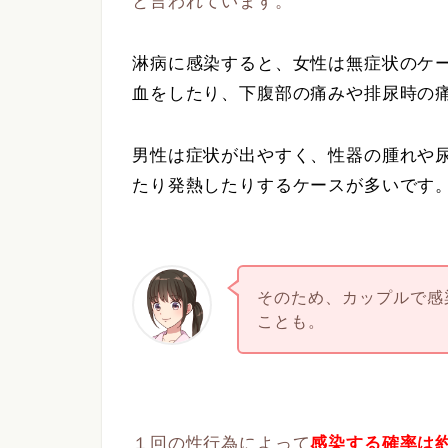
と言われています。
淋病に感染すると、女性は無症状のケ
血をしたり、下腹部の痛みや排尿時の
男性は症状が出やすく、性器の腫れや
たり発熱したりするケースが多いです
そのため、カップルで感
ことも。
１回の性行為によって
感染する確率は約