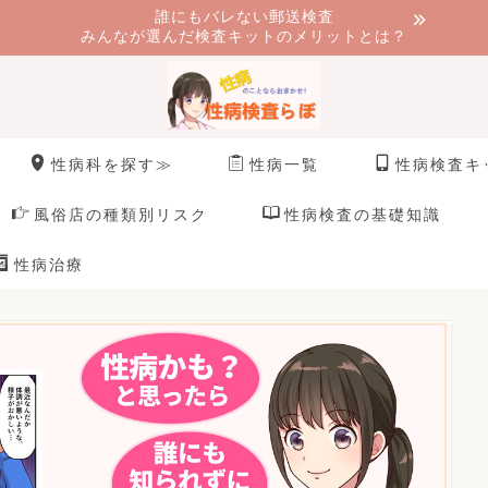
誰にもバレない郵送検査
みんなが選んだ検査キットのメリットとは？
性病科を探す≫
性病一覧
性病検査キ
風俗店の種類別リスク
性病検査の基礎知識
性病治療