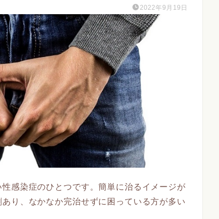
2022年9月19日
い性感染症のひとつです。簡単に治るイメージが
割あり、なかなか完治せずに困っている方が多い