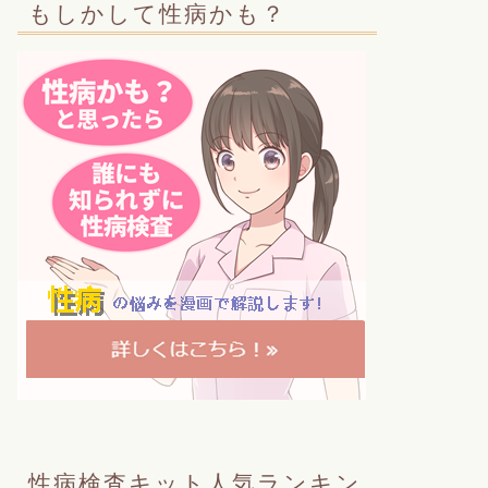
もしかして性病かも？
性病検査キット人気ランキン