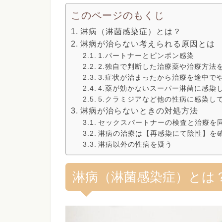
このページのもくじ
淋病（淋菌感染症）とは？
淋病が治らない考えられる原因とは
1.パートナーとピンポン感染
2.独自で判断した治療薬や治療方法
3.症状が治まったから治療を途中で
4.薬が効かないスーパー淋菌に感染
5.クラミジアなど他の性病に感染し
淋病が治らないときの対処方法
セックスパートナーの検査と治療を
淋病の治療は【再感染にて陰性】を
淋病以外の性病を疑う
淋病（淋菌感染症）とは