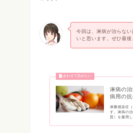
今回は、淋病が治らない
いと思います。ぜひ最後
淋病の治
病用の抗
淋菌感染症（
す。淋病の
質）を服用し.