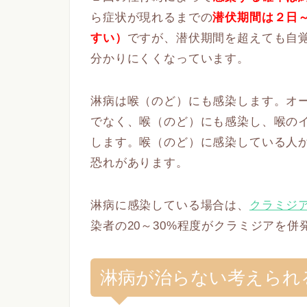
ら症状が現れるまでの
潜伏期間は２日
すい）
ですが、潜伏期間を超えても自
分かりにくくなっています。
淋病は喉（のど）にも感染します。オ
でなく、喉（のど）にも感染し、喉の
します。喉（のど）に感染している人
恐れがあります。
淋病に感染している場合は、
クラミジ
染者の20～30%程度がクラミジアを
淋病が治らない考えられ