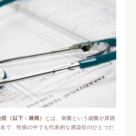
染症（以下：淋病）
とは、淋菌という細菌が原因
す病名で、性病の中でも代表的な感染症のひとつだ