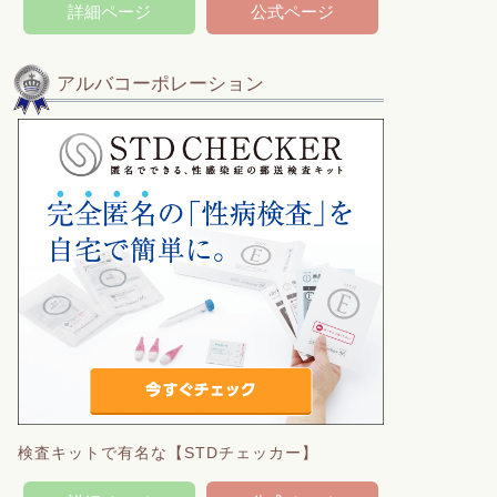
詳細ページ
公式ページ
アルバコーポレーション
検査キットで有名な【STDチェッカー】