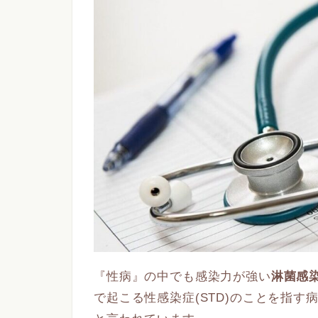
『性病』の中でも感染力が強い
淋菌感
で起こる性感染症(STD)のことを指