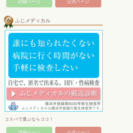
詳細ページ
公式ページ
ふじメディカル
コスパで選ぶならココ！
詳細ページ
公式ページ