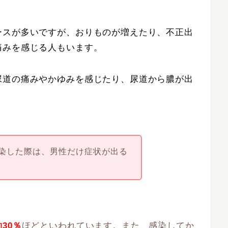
ースが多いですが、おりものが増えたり、不正出
痛みを感じる人もいます。
尿道の痛みやかゆみを感じたり、尿道から膿が出
。
染した際は、男性だけ症状が出る
30％
ほどといわれています。また、感染してか