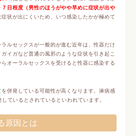
～７日程度（男性のほうがやや早めに症状が出や
覚症状が出にくいため、いつ感染したかが極めて
ーラルセックスが一般的が進む近年は、性器だけ
イガイガなど普通の風邪のような症状を引き起こ
からオーラルセックスを受けると性器に感染する
ア
を併発している可能性
が高くなります。淋病感
併発しているとされているといわれています。
る原因とは