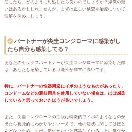
症したら、どのように対処したら良いのでしょうか？浮気の疑
いはあるかもしれませんが、まずは正しい検査や治療について
理解を深めましょう。
パートナーが尖圭コンジローマに感染がし
たら自分も感染してる？
あなたのセックスパートナーが尖圭コンジローマに感染した際
は、あなたも感染している可能性が非常に高いです。
特に、パートナーの性器周辺にイボのようなものがあったり、
コンドームなどの避妊用具を使用していない場合は、ほぼ感染
していると思っておいたほうが良いでしょう。
また、尖圭コンジローマの症状は特徴的でイボのようなものが
出たら視覚的にわかりやすい一方で、他の症状に関してはほと
んどないため、イボに気付かないと感染していることに気付か