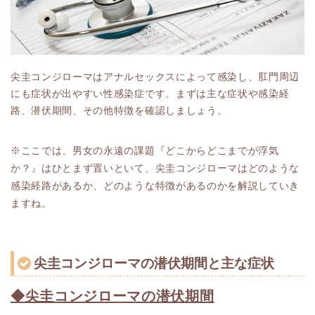
尖圭コンジローマはアナルセックスによって感染し、肛門周辺
にも症状が出やすい性感染症です。まずは主な症状や感染経
路、潜伏期間、その他特徴を確認しましょう。
※ここでは、男女の永遠の課題『どこからどこまでが浮気
か？』はひとまず置いといて、尖圭コンジローマはどのような
感染経路があるか、どのような特徴があるのかを解説していき
ますね。
尖圭コンジローマの潜伏期間と主な症状
◆尖圭コンジローマの潜伏期間