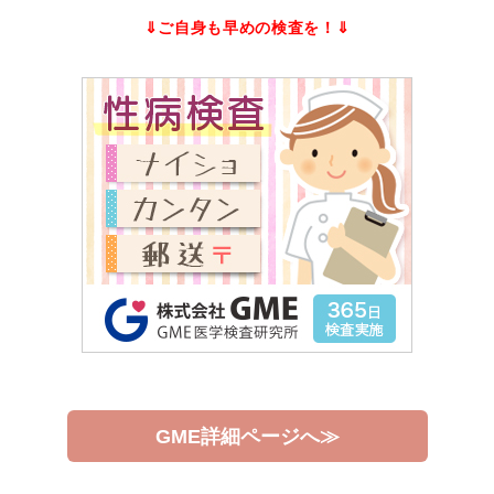
⇓ご自身も早めの検査を！⇓
GME詳細ページへ≫