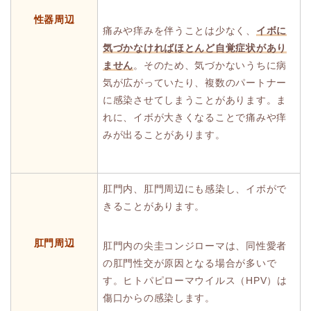
性器周辺
痛みや痒みを伴うことは少なく、
イボに
気づかなければほとんど自覚症状があり
ません
。そのため、気づかないうちに病
気が広がっていたり、複数のパートナー
に感染させてしまうことがあります。ま
れに、イボが大きくなることで痛みや痒
みが出ることがあります。
肛門内、肛門周辺にも感染し、イボがで
きることがあります。
肛門周辺
肛門内の尖圭コンジローマは、同性愛者
の肛門性交が原因となる場合が多いで
す。ヒトパピローマウイルス（HPV）は
傷口からの感染します。