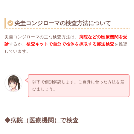
尖圭コンジローマの検査方法について
尖圭コンジローマの主な検査方法は、
病院などの医療機関を受
診
するか、
検査キットで
自分で検体を採取する郵送検査
を推奨
しています。
以下で個別解説します。ご自身に合った方法を選
びましょう。
◆病院（医療機関）で検査