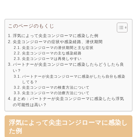
このページのもくじ
浮気によって尖圭コンジローマに感染した例
尖圭コンジローマの症状や感染経路、潜伏期間
尖圭コンジローマの潜伏期間と主な症状
尖圭コンジローマの主な感染経路
尖圭コンジローマは再発しやすい
パートナーが尖圭コンジローマに感染したらどうしたら良
い？
パートナーが尖圭コンジローマに感染がしたら自分も感染
してる？
尖圭コンジローマの検査方法について
尖圭コンジローマの治療方法について
まとめ：パートナーが尖圭コンジローマに感染したら浮気
の可能性は高い？
浮気によって尖圭コンジローマに感染し
た例