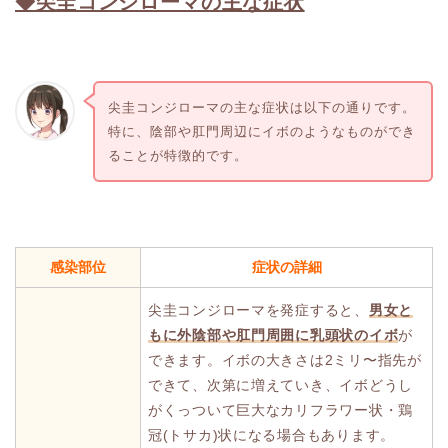
◆尖圭コンジローマの主な症状
尖圭コンジローマの主な症状は以下の通りです。
特に、陰部や肛門周辺にイボのようなものができ
ることが特徴的です。
感染部位
症状の詳細
尖圭コンジローマを発症すると、
男女と
もに外陰部や肛門周囲に乳頭状のイボ
が
できます。イボの大きさは2ミリ〜指先が
できて、次第に増えていき、イボどうし
がくっついて巨大なカリフラワー状・鶏
冠(トサカ)状になる場合もあります。