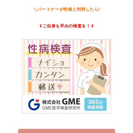
＼パートナーが性病と判明したら/
⇓ご自身も早めの検査を！⇓