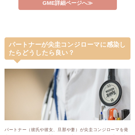
GME詳細ページへ≫
パートナーが尖圭コンジローマに感染し
たらどうしたら良い？
パートナー（彼氏や彼女、旦那や妻）が尖圭コンジローマを発