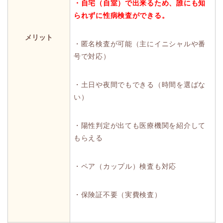
・自宅（自室）で出来るため、誰にも知
られずに性病検査ができる。
メリット
・匿名検査が可能（主にイニシャルや番
号で対応）
・土日や夜間でもできる（時間を選ばな
い）
・陽性判定が出ても医療機関を紹介して
もらえる
・ペア（カップル）検査も対応
・保険証不要（実費検査）