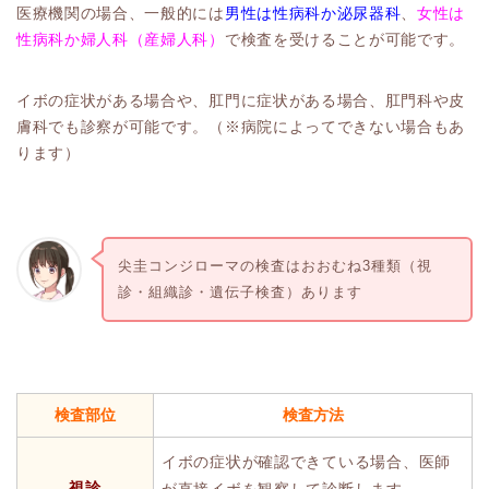
医療機関の場合、一般的には
男性は性病科か泌尿器科
、
女性は
性病科か婦人科（産婦人科）
で検査を受けることが可能です。
イボの症状がある場合や、肛門に症状がある場合、肛門科や皮
膚科でも診察が可能です。（※病院によってできない場合もあ
ります）
尖圭コンジローマの検査はおおむね3種類（視
診・組織診・遺伝子検査）あります
検査部位
検査方法
イボの症状が確認できている場合、医師
視診
が直接イボを観察して診断します。