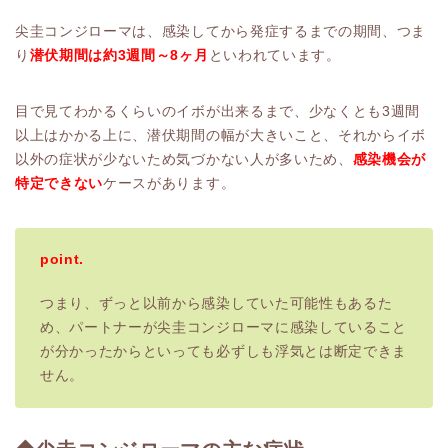
尖圭コンジローマは、感染してから発症するまでの期間、つま
り
潜伏期間は約3週間～8ヶ月
といわれています。
目で見てわかるくらいのイボが出来るまで、少なくとも3週間
以上はかかる上に、潜伏期間の幅が大きいこと、それからイボ
以外の症状が少ないため気づかない人が多いため、
感染機会が
特定できない
ケースがあります。
point.
つまり、ずっと以前から感染していた可能性もあるた
め、パートナーが尖圭コンジローマに感染していること
が分かったからといっても必ずしも浮気とは断定できま
せん。