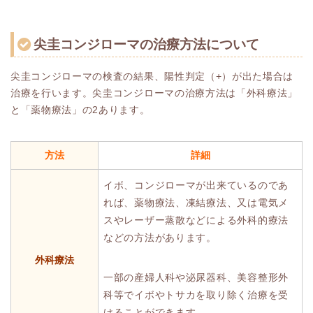
尖圭コンジローマの治療方法について
尖圭コンジローマの検査の結果、陽性判定（+）が出た場合は
治療を行います。尖圭コンジローマの治療方法は「外科療法」
と「薬物療法」の2あります。
方法
詳細
イボ、コンジローマが出来ているのであ
れば、薬物療法、凍結療法、又は電気メ
スやレーザー蒸散などによる外科的療法
などの方法があります。
外科療法
一部の産婦人科や泌尿器科、美容整形外
科等でイボやトサカを取り除く治療を受
けることができます。