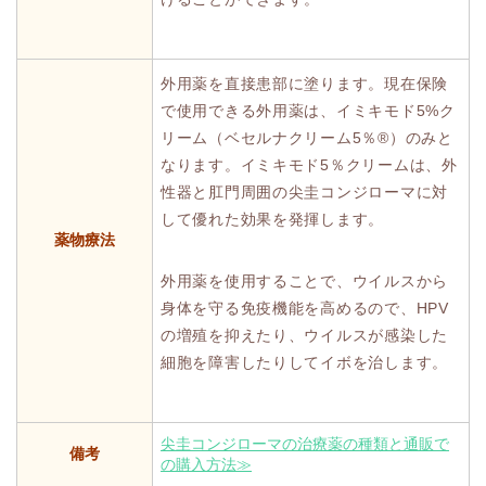
外用薬を直接患部に塗ります。現在保険
で使用できる外用薬は、イミキモド5%ク
リーム（ベセルナクリーム5％®）のみと
なります。イミキモド5％クリームは、外
性器と肛門周囲の尖圭コンジローマに対
して優れた効果を発揮します。
薬物療法
外用薬を使用することで、ウイルスから
身体を守る免疫機能を高めるので、HPV
の増殖を抑えたり、ウイルスが感染した
細胞を障害したりしてイボを治します。
尖圭コンジローマの治療薬の種類と通販で
備考
の購入方法≫