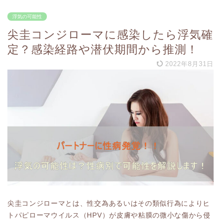
浮気の可能性
尖圭コンジローマに感染したら浮気確
定？感染経路や潜伏期間から推測！
2022年8月31日
尖圭コンジローマとは、性交為あるいはその類似行為によりヒ
トパピローマウイルス（HPV）が皮膚や粘膜の微小な傷から侵