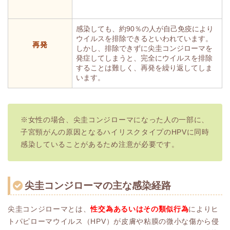
感染しても、約90％の人が自己免疫により
ウイルスを排除できるといわれています。
再発
しかし、排除できずに尖圭コンジローマを
発症してしまうと、完全にウイルスを排除
することは難しく、再発を繰り返してしま
います。
※女性の場合、尖圭コンジローマになった人の一部に、
子宮頸がんの原因となるハイリスクタイプのHPVに同時
感染していることがあるため注意が必要です。
尖圭コンジローマの主な感染経路
尖圭コンジローマとは、
性交為あるいはその類似行為
によりヒ
トパピローマウイルス（HPV）が皮膚や粘膜の微小な傷から侵