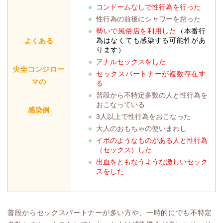
コンドームなしで性行為を行った
性行為の前後にシャワーを怠った
勢いで風俗店を利用した
（本番行
為はなくても感染する可能性があ
よくある
ります）
アナルセックスをした
尖圭コンジロー
セックスパートナーが複数存在す
マの
る
普段から不特定多数の人と性行為を
おこなっている
感染例
3人以上で性行為をおこなった
大人のおもちゃの使いまわし
イボのようなものがある人と性行為
（セックス）した
出血をともなうような激しいセック
スをした
普段からセックスパートナーが多い方や、一時的にでも不特定