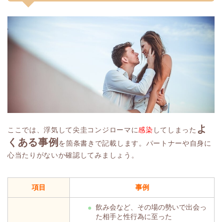
よ
ここでは、浮気して尖圭コンジローマに
感染
してしまった
くある事例
を箇条書きで記載します。パートナーや自身に
心当たりがないか確認してみましょう。
項目
事例
飲み会など、その場の勢いで出会っ
た相手と性行為に至った