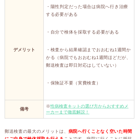
・陽性判定だった場合は病院へ行き治療
する必要がある
・自分で検体を採取する必要がある
デメリット
・検査から結果確認までおおむね1週間か
かる（病院でもおおむね1週間ほどだが、
郵送検査は即日対応はしていない）
・保険証不要（実費検査）
※
性病検査キットの選び方からおすすめメ
備考
ーカーまで徹底解説！
郵送検査の最大のメリットは、
病院へ行くことなく空いた時間
にご自身で検体採取を行える
ことです。病院に行くことに抵抗