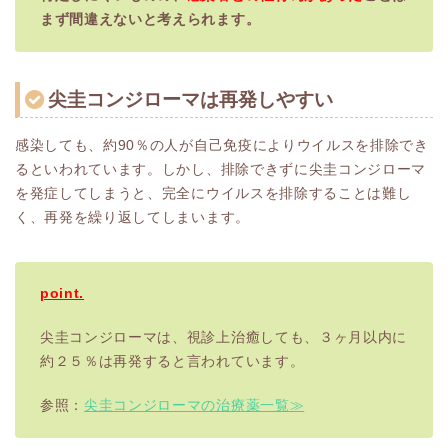
まず間違えないと考えられます。
尖圭コンジローマは再発しやすい
感染しても、約90％の人が自己免疫によりウイルスを排除でき
るといわれています。しかし、排除できずに尖圭コンジローマ
を発症してしまうと、完全にウイルスを排除することは難し
く、再発を繰り返してしまいます。
point.
尖圭コンジローマは、視診上治癒しても、３ヶ月以内に
約２５％は再発すると言われています。
参照：
尖圭コンジローマの治療薬一覧≫