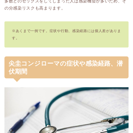
多数とのセックスをしてしまった人は感染機会が多いため、そ
の分感染リスクも高まります。
※あくまで一例です。症状や行動、感染経路には個人差がありま
す。
尖圭コンジローマの症状や感染経路、潜
伏期間