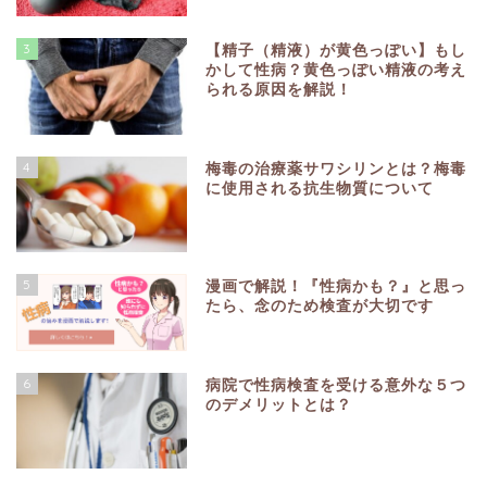
3
【精子（精液）が黄色っぽい】もし
かして性病？黄色っぽい精液の考え
られる原因を解説！
4
梅毒の治療薬サワシリンとは？梅毒
に使用される抗生物質について
5
漫画で解説！『性病かも？』と思っ
たら、念のため検査が大切です
6
病院で性病検査を受ける意外な５つ
のデメリットとは？