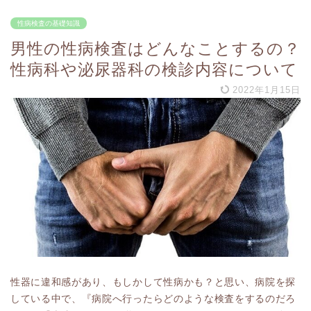
性病検査の基礎知識
男性の性病検査はどんなことするの？
性病科や泌尿器科の検診内容について
2022年1月15日
性器に違和感があり、もしかして性病かも？と思い、病院を探
している中で、『病院へ行ったらどのような検査をするのだろ