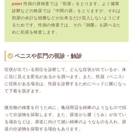
point.
性病の尿検査では『初尿』をとります。よく健康
診断などの検尿では『中間の尿』をとりますが、それは
初尿の余計な雑菌などが出来るだけ混入しないようにす
るためです。性病の検査では、その『雑菌』を調べるた
めに初尿を検査します。
ペニスや肛門の視診・触診
症状が出ている部位を診察して、どんな症状が出ているか、体
に目に見える変化があるかを調べます。また、性器（ペニス）
に症状がある場合は、性器を診察するためにベッドに横になっ
て下着を脱ぎます。
微生物の検査を行うために、亀頭周辺を綿棒のようなもので拭
って分泌物を採取します。また、尿道から膿（うみ）が出てい
る場合などは、尿道に向けて細い綿棒のようなものを入れ、尿
道の分泌物を採取する場合もあります。