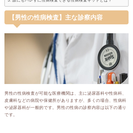
誰にもバレずに性病検査できる性病検査キットとは？
【男性の性病検査】主な診察内容
男性の性病検査が可能な医療機関は、主に泌尿器科や性病科、
皮膚科などの病院や保健所がありますが、多くの場合、性病科
や泌尿器科が一般的です。男性の性病の診察内容は以下の通り
です。