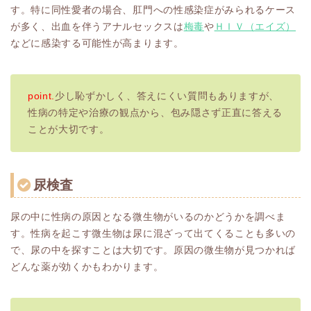
す。特に同性愛者の場合、肛門への性感染症がみられるケース
が多く、出血を伴うアナルセックスは
梅毒
や
ＨＩＶ（エイズ）
などに感染する可能性が高まります。
point.
少し恥ずかしく、答えにくい質問もありますが、
性病の特定や治療の観点から、包み隠さず正直に答える
ことが大切です。
尿検査
尿の中に性病の原因となる微生物がいるのかどうかを調べま
す。性病を起こす微生物は尿に混ざって出てくることも多いの
で、尿の中を探すことは大切です。原因の微生物が見つかれば
どんな薬が効くかもわかります。