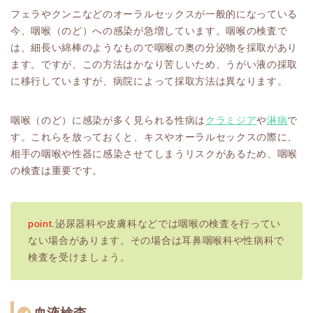
フェラやクンニなどのオーラルセックスが一般的になっている
今、咽喉（のど）への感染が急増しています。咽喉の検査で
は、細長い綿棒のようなもので咽喉の奥の分泌物を採取があり
ます。ですが、この方法はかなり苦しいため、うがい液の採取
に移行していますが、病院によって採取方法は異なります。
咽喉（のど）に感染が多く見られる性病は
クラミジア
や
淋病
で
す。これらを放っておくと、キスやオーラルセックスの際に、
相手の咽喉や性器に感染させてしまうリスクがあるため、咽喉
の検査は重要です。
point.
泌尿器科や皮膚科などでは咽喉の検査を行ってい
ない場合があります。その場合は耳鼻咽喉科や性病科で
検査を受けましょう。