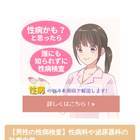
【男性の性病検査】性病科や泌尿器科の