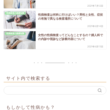
2021年7月12日
性病検査の基礎知識
性病検査は何科に行けばいい？男性と女性、症状
の有無で異なる検査場所について
2021年6月14日
性病検査の基礎知識
女性の性病検査ってどんなことするの？婦人科で
の内診や視診など診察内容について
2021年6月15日
サイト内で検索する
もしかして性病かも？