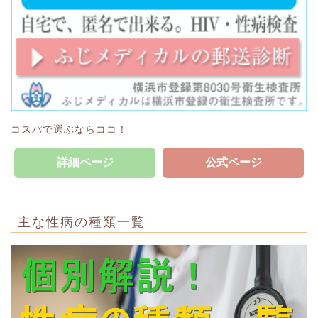
コスパで選ぶならココ！
詳細ページ
公式ページ
主な性病の種類一覧