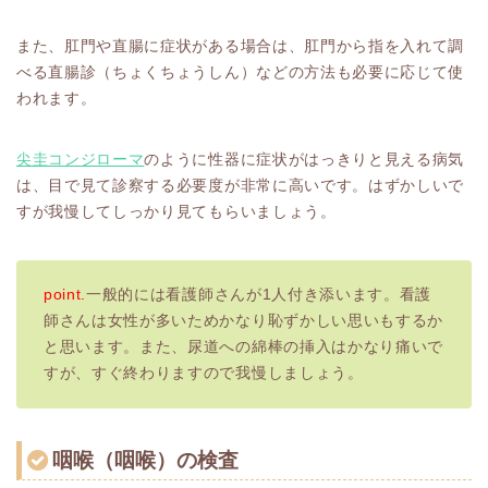
また、肛門や直腸に症状がある場合は、肛門から指を入れて調
べる直腸診（ちょくちょうしん）などの方法も必要に応じて使
われます。
尖圭コンジローマ
のように性器に症状がはっきりと見える病気
は、目で見て診察する必要度が非常に高いです。はずかしいで
すが我慢してしっかり見てもらいましょう。
point.
一般的には看護師さんが1人付き添います。看護
師さんは女性が多いためかなり恥ずかしい思いもするか
と思います。また、尿道への綿棒の挿入はかなり痛いで
すが、すぐ終わりますので我慢しましょう。
咽喉（咽喉）の検査