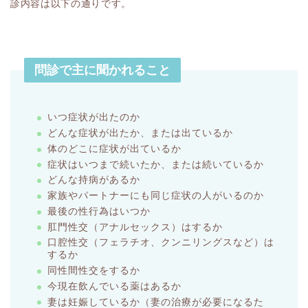
診内容は以下の通りです。
問診で主に聞かれること
いつ症状が出たのか
どんな症状が出たか、または出ているか
体のどこに症状が出ているか
症状はいつまで続いたか、または続いているか
どんな持病があるか
家族やパートナーにも同じ症状の人がいるのか
最後の性行為はいつか
肛門性交（アナルセックス）はするか
口腔性交（フェラチオ、クンニリングスなど）は
するか
同性間性交をするか
今現在飲んでいる薬はあるか
妻は妊娠しているか（妻の治療が必要になるた