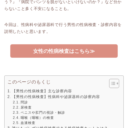
う？』『病院でパンツを脱がないといけないのか？』など分か
らないこと多く不安になることも。
今回は、性病科や泌尿器科で行う男性の性病検査・診察内容を
説明したいと思います。
女性の性病検査はこちら≫
このページのもくじ
【男性の性病検査】主な診察内容
【男性の性病検査】性病科や泌尿器科の診察内容
問診
尿検査
ペニスや肛門の視診・触診
咽喉（咽喉）の検査
血液検査