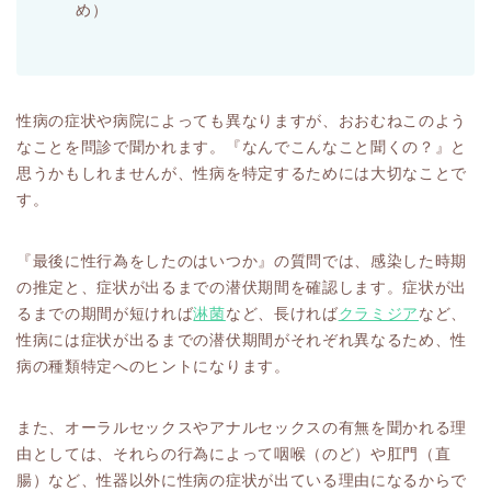
め）
性病の症状や病院によっても異なりますが、おおむねこのよう
なことを問診で聞かれます。『なんでこんなこと聞くの？』と
思うかもしれませんが、性病を特定するためには大切なことで
す。
『最後に性行為をしたのはいつか』の質問では、感染した時期
の推定と、症状が出るまでの潜伏期間を確認します。症状が出
るまでの期間が短ければ
淋菌
など
、長ければ
クラミジア
など、
性病には症状が出るまでの潜伏期間がそれぞれ異なるため、性
病の種類特定へのヒントになります。
また、オーラルセックスやアナルセックスの有無を聞かれる理
由としては、それらの行為によって咽喉（のど）や肛門（直
腸）など、性器以外に性病の症状が出ている理由になるからで