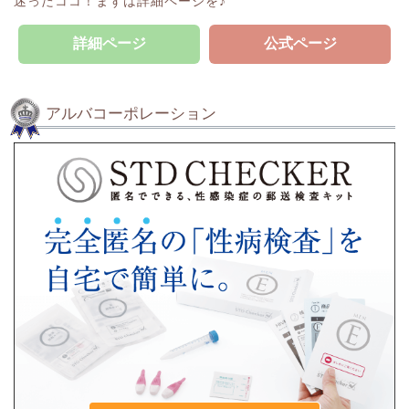
迷ったココ！まずは詳細ページを♪
詳細ページ
公式ページ
アルバコーポレーション