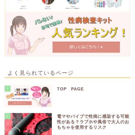
よく見られているページ
1
TOP PAGE
2
電マやバイブで性病に感染する可能
性がある？ラブホや風俗で大人のお
もちゃを使用するリスク