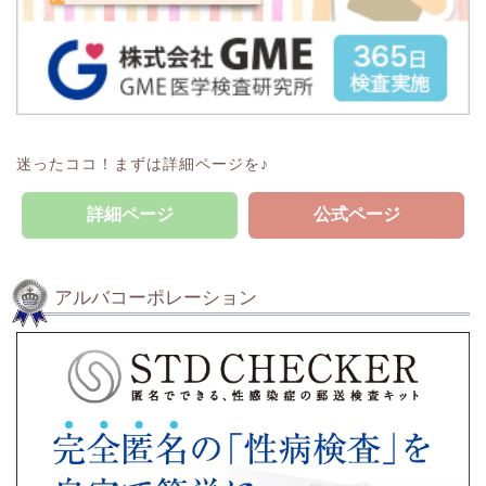
迷ったココ！まずは詳細ページを♪
詳細ページ
公式ページ
アルバコーポレーション