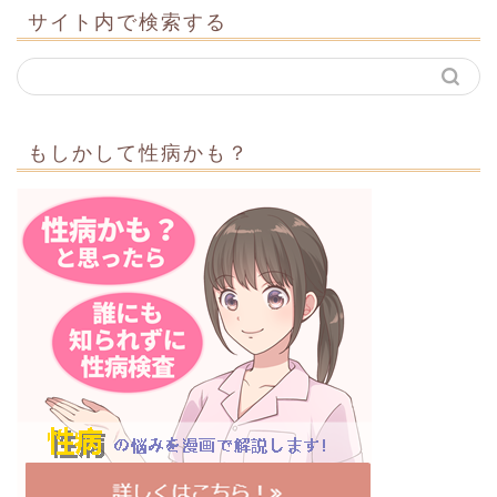
サイト内で検索する
もしかして性病かも？