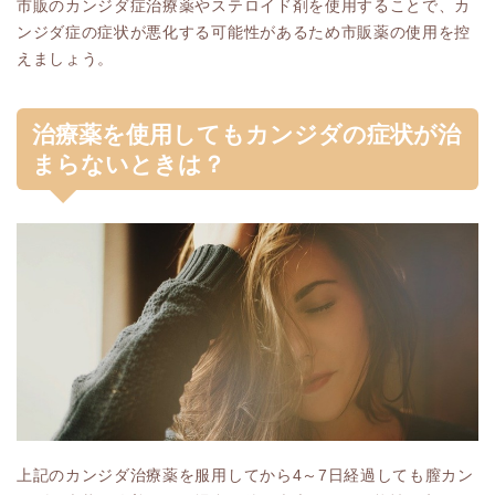
市販のカンジダ症治療薬やステロイド剤を使用することで、カ
ンジダ症の症状が悪化する可能性があるため市販薬の使用を控
えましょう。
治療薬を使用してもカンジダの症状が治
まらないときは？
上記のカンジダ治療薬を服用してから4～7日経過しても膣カン