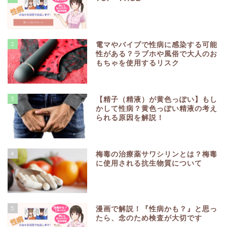
2
電マやバイブで性病に感染する可能
性がある？ラブホや風俗で大人のお
もちゃを使用するリスク
3
【精子（精液）が黄色っぽい】もし
かして性病？黄色っぽい精液の考え
られる原因を解説！
4
梅毒の治療薬サワシリンとは？梅毒
に使用される抗生物質について
5
漫画で解説！『性病かも？』と思っ
たら、念のため検査が大切です