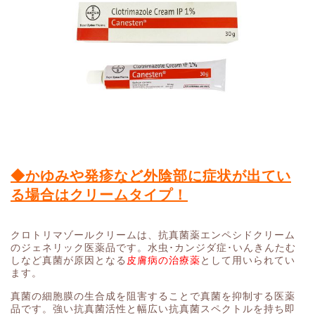
◆かゆみや発疹など外陰部に症状が出てい
る場合はクリームタイプ！
クロトリマゾールクリームは、抗真菌薬エンペシドクリーム
のジェネリック医薬品です。水虫･カンジダ症･いんきんたむ
しなど真菌が原因となる
皮膚病の治療薬
として用いられてい
ます。
真菌の細胞膜の生合成を阻害することで真菌を抑制する医薬
品です。強い抗真菌活性と幅広い抗真菌スペクトルを持ち即