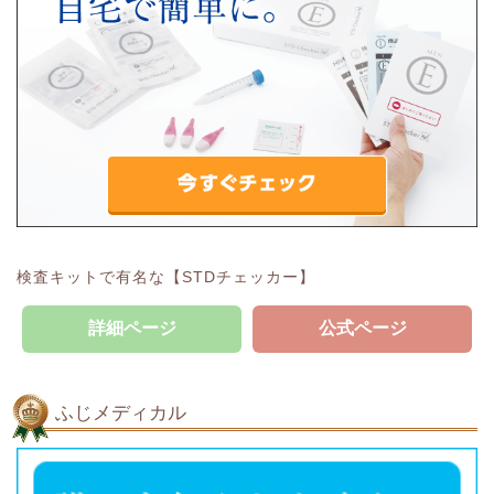
検査キットで有名な【STDチェッカー】
詳細ページ
公式ページ
ふじメディカル