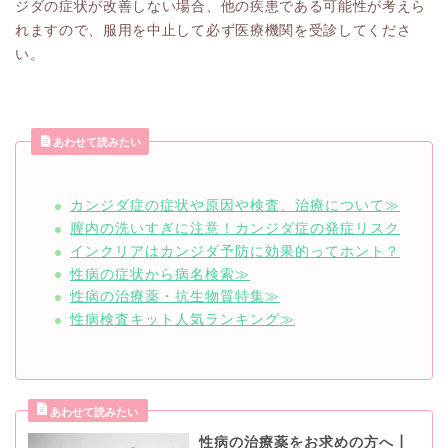
ジダの症状が改善しない場合、他の疾患である可能性が考えら
れますので、服用を中止して必ず医療機関を受診してくださ
い。
あわせて読みたい
カンジダ症の症状や原因や検査、治療について≫
膣内の洗いすぎに注意！カンジダ症の発症リスク
インクリアはカンジダ予防に効果的ってホント？
性病の症状から病名検索≫
性病の治療薬・抗生物質特集≫
性病検査キット人気ランキング≫
性病の治療薬をお求めの方へ┃