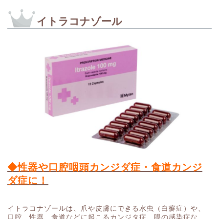
イトラコナゾール
◆性器や口腔咽頭カンジダ症・食道カンジ
ダ症に！
イトラコナゾールは、爪や皮膚にできる水虫（白癬症）や、
口腔、性器、食道などに起こるカンジタ症、眼の感染症な