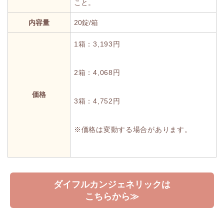
こと。
内容量
20錠/箱
1箱：3,193円
2箱：4,068円
価格
3箱：4,752円
※価格は変動する場合があります。
ダイフルカンジェネリックは
こちらから≫