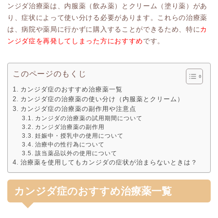
ンジダ治療薬は、内服薬（飲み薬）とクリーム（塗り薬）があ
り、症状によって使い分ける必要があります。これらの治療薬
は、病院や薬局に行かずに購入することができるため、特に
カ
ンジダ症を再発してしまった方におすすめ
です。
このページのもくじ
カンジダ症のおすすめ治療薬一覧
カンジダ症の治療薬の使い分け（内服薬とクリーム）
カンジダ症の治療薬の副作用や注意点
カンジダの治療薬の試用期間について
カンジダ治療薬の副作用
妊娠中・授乳中の使用について
治療中の性行為について
該当薬品以外の使用について
治療薬を使用してもカンジダの症状が治まらないときは？
カンジダ症のおすすめ治療薬一覧