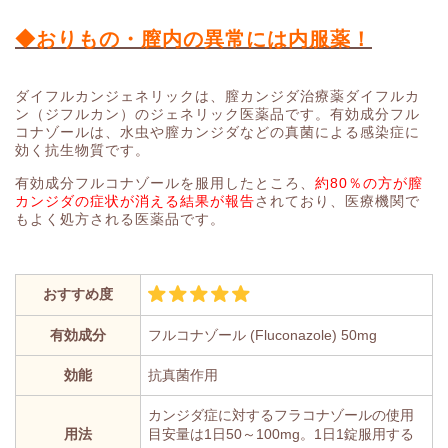
◆おりもの・膣内の異常には内服薬！
ダイフルカンジェネリックは、膣カンジダ治療薬ダイフルカ
ン（ジフルカン）のジェネリック医薬品です。有効成分フル
コナゾールは、水虫や膣カンジダなどの真菌による感染症に
効く抗生物質です。
有効成分フルコナゾールを服用したところ、
約80％の方が膣
カンジダの症状が消える結果が報告
されており、医療機関で
もよく処方される医薬品です。
おすすめ度
有効成分
フルコナゾール (Fluconazole) 50mg
効能
抗真菌作用
カンジダ症に対するフラコナゾールの使用
用法
目安量は1日50～100mg。1日1錠服用する