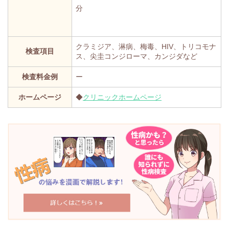
分
クラミジア、淋病、梅毒、HIV、トリコモナ
検査項目
ス、尖圭コンジローマ、カンジダなど
検査料金例
ー
ホームページ
◆
クリニックホームページ