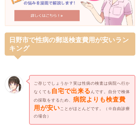
日野市で性病の郵送検査費用が安いラン
キング
ご存じでしょうか？実は性病の検査は病院へ行か
自宅で出来る
なくても
んです。自分で検体
病院よりも検査費
の採取をするため、
用が安い
ことがほとんどです。（※自由診療
の場合）