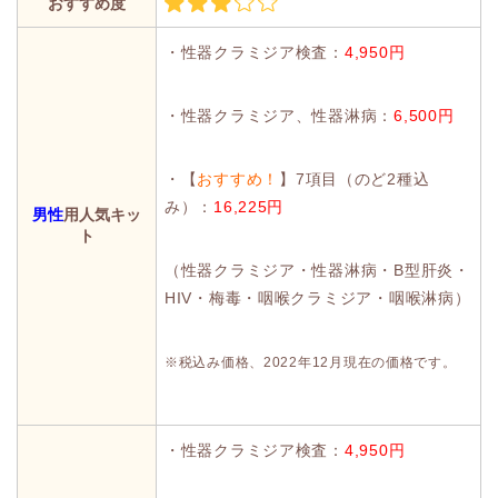
おすすめ度
・性器クラミジア検査：
4,950円
・性器クラミジア、性器淋病：
6,500円
・【
おすすめ！
】7項目（のど2種込
み）：
16,225円
男性
用人気キッ
ト
（性器クラミジア・性器淋病・B型肝炎・
HIV・梅毒・咽喉クラミジア・咽喉淋病）
※税込み価格、2022年12月現在の価格です。
・性器クラミジア検査：
4,950円