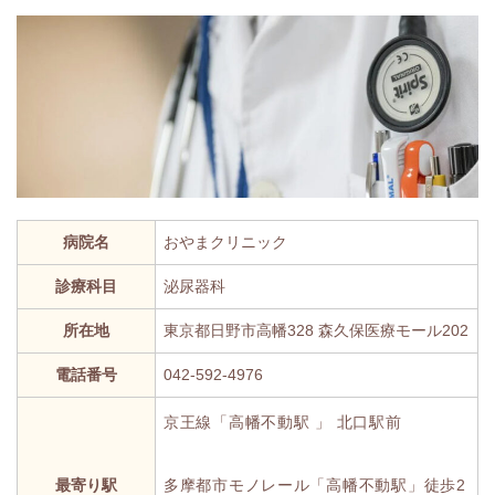
病院名
おやまクリニック
診療科目
泌尿器科
所在地
東京都日野市高幡328 森久保医療モール202
電話番号
042-592-4976
京王線「高幡不動駅 」 北口駅前
最寄り駅
多摩都市モノレール「高幡不動駅」徒歩2