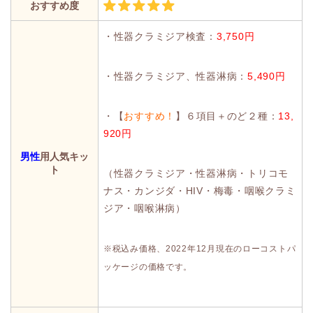
おすすめ度
・性器クラミジア検査：
3,750円
・性器クラミジア、性器淋病：
5,490円
・【
おすすめ！
】６項目＋のど２種：
13,
920円
男性
用人気キッ
ト
（性器クラミジア・性器淋病・トリコモ
ナス・カンジダ・HIV・梅毒・咽喉クラミ
ジア・咽喉淋病）
※税込み価格、2022年12月現在のローコストパ
ッケージの価格です。