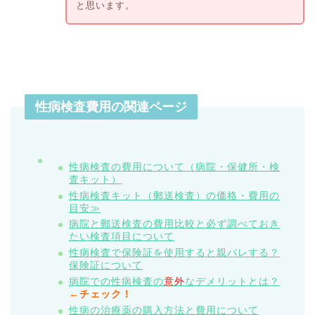
と思います。
性病検査費用の関連ページ
性病検査の費用について（病院・保健所・検
査キット）
性病検査キット（郵送検査）の価格・費用の
目安≫
病院と郵送検査の費用比較と必ず調べておき
たい検査項目について
性病検査で保険証を使用すると親バレする？
保険証について
病院での性病検査の
意外
なデメリットとは？
←チェック！
性病の治療薬の購入方法と費用について