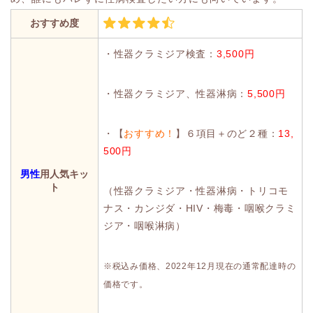
おすすめ度
・性器クラミジア検査：
3,500円
・性器クラミジア、性器淋病：
5,500円
・【
おすすめ！
】６項目＋のど２種：
13,
500円
男性
用人気キッ
ト
（性器クラミジア・性器淋病・トリコモ
ナス・カンジダ・HIV・梅毒・咽喉クラミ
ジア・咽喉淋病）
※税込み価格、2022年12月現在の通常配達時の
価格です。