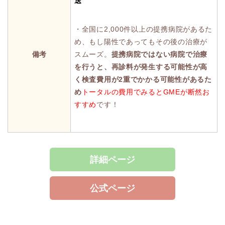
送
・全国に2,000件以上の提携病院があるた
め、もし陽性であってもその後の治療が
備考
スムーズ。
提携病院ではない病院で治療
を行うと、再診料が発生する可能性が高
く検査費用が2重でかかる可能性があるた
め
トータルの費用でみるとGMEが断然お
すすめ
です！
詳細ページ
公式ページ