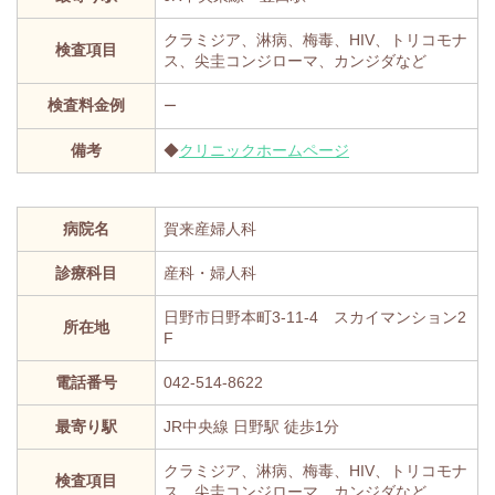
クラミジア、淋病、梅毒、HIV、トリコモナ
検査項目
ス、尖圭コンジローマ、カンジダなど
検査料金例
ー
備考
◆
クリニックホームページ
病院名
賀来産婦人科
診療科目
産科・婦人科
日野市日野本町3-11-4 スカイマンション2
所在地
F
電話番号
042-514-8622
最寄り駅
JR中央線 日野駅 徒歩1分
クラミジア、淋病、梅毒、HIV、トリコモナ
検査項目
ス、尖圭コンジローマ、カンジダなど