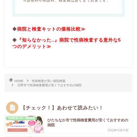
※診察料や初診料、検査費はあくまで目安です。
◆
病院と検査キットの価格比較≫
◆
『知らなかった..』病院で性病検査する意外な5
つのデメリット≫
HOME
性病検査が安い病院検索
日野市で性病検査費用が安くておすすめの病院
【チェック！】あわせて読みたい！
性病検査が安い病院検索
ひたちなか市で性病検査費用が安くておすすめの
病院
2022年12月12日