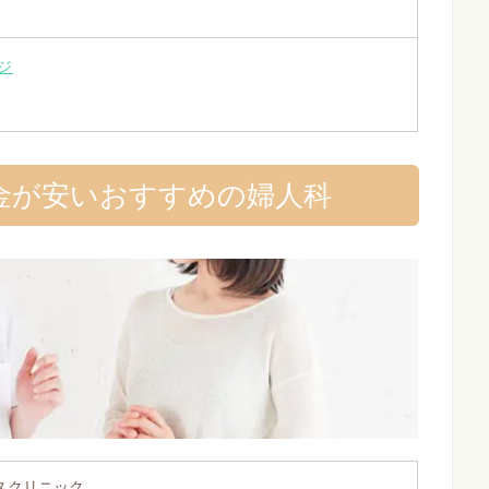
ジ
金が安いおすすめの婦人科
スクリニック