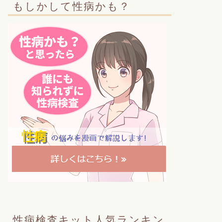
もしかして性病かも？
性病検査キット人気ランキン