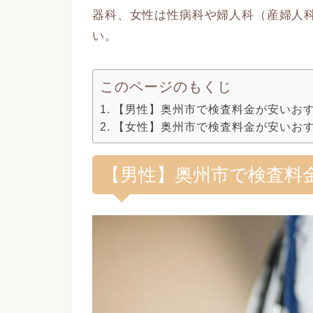
器科、女性は性病科や婦人科（産婦人
い。
このページのもくじ
【男性】奥州市で検査料金が安いお
【女性】奥州市で検査料金が安いお
【男性】奥州市で検査料