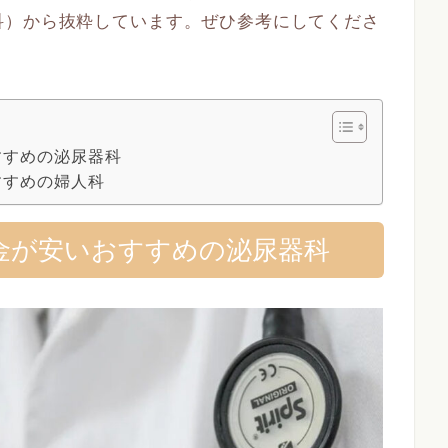
科）から抜粋しています。ぜひ参考にしてくださ
すすめの泌尿器科
すすめの婦人科
金が安いおすすめの泌尿器科