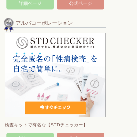
詳細ページ
公式ページ
アルバコーポレーション
検査キットで有名な【STDチェッカー】