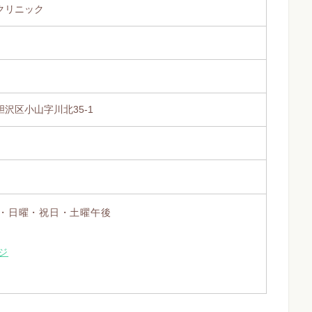
クリニック
沢区小山字川北35-1
・日曜・祝日・土曜午後
ジ