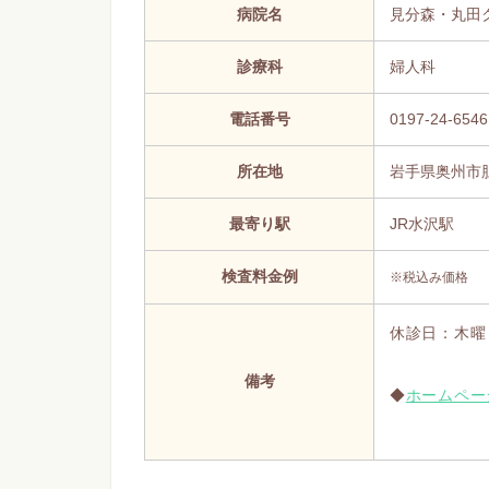
病院名
見分森・丸田
診療科
婦人科
電話番号
0197-24-6546
所在地
岩手県奥州市胆
最寄り駅
JR水沢駅
検査料金例
※税込み価格
休診日：木曜
備考
◆
ホームペー