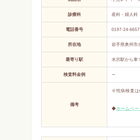
診療科
産科・婦人科
電話番号
0197-24-6657
所在地
岩手県奥州市
最寄り駅
水沢駅から車
検査料金例
ー
※性病検査は
備考
◆
ホームペー