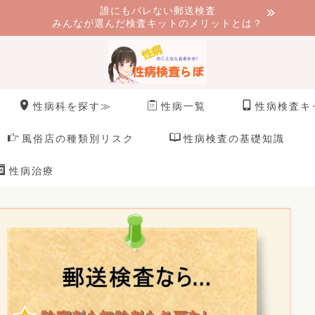
誰にもバレない郵送検査
みんなが選んだ検査キットのメリットとは？
性病科を探す≫
性病一覧
性病検査キ
風俗店の種類別リスク
性病検査の基礎知識
性病治療