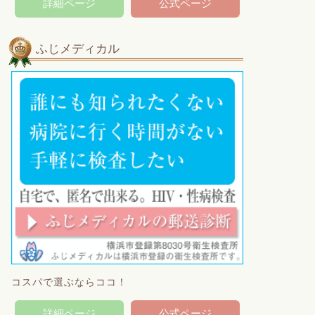
詳細ページ
公式ページ
ふじメディカル
コスパで選ぶならココ！
詳細ページ
公式ページ