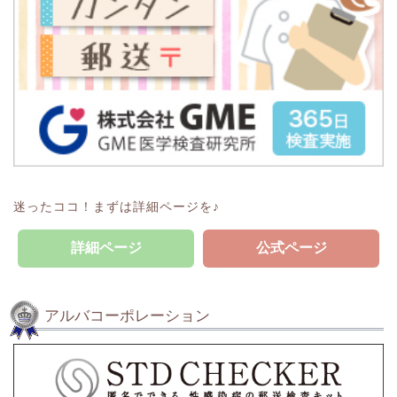
迷ったココ！まずは詳細ページを♪
詳細ページ
公式ページ
アルバコーポレーション