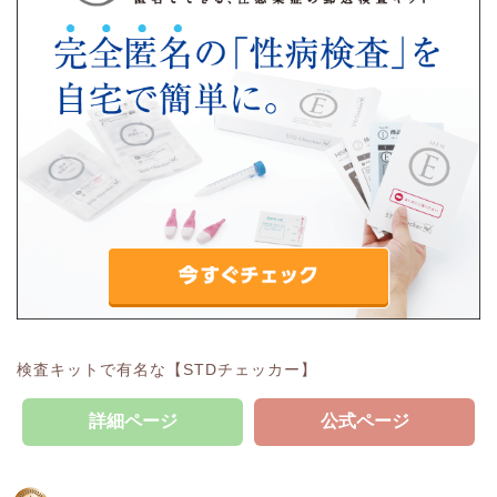
検査キットで有名な【STDチェッカー】
詳細ページ
公式ページ