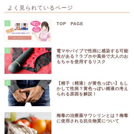
よく見られているページ
1
TOP PAGE
2
電マやバイブで性病に感染する可能
性がある？ラブホや風俗で大人のお
もちゃを使用するリスク
3
【精子（精液）が黄色っぽい】もし
かして性病？黄色っぽい精液の考え
られる原因を解説！
4
梅毒の治療薬サワシリンとは？梅毒
に使用される抗生物質について