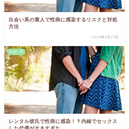
出会い系の素人で性病に感染するリスクと対処
方法
2023年4月27日
出会い系
レンタル彼氏で性病に感染！？内緒でセックス
した代償が大きすぎた