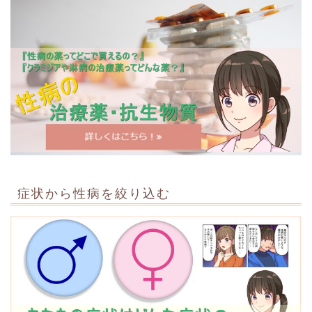
症状から性病を絞り込む