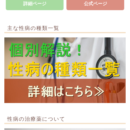
詳細ページ
公式ページ
主な性病の種類一覧
性病の治療薬について