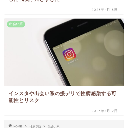
2023年4月18日
出会い系
インスタや出会い系の援デリで性病感染する可
能性とリスク
2023年4月12日
HOME
性病予防
出会い系