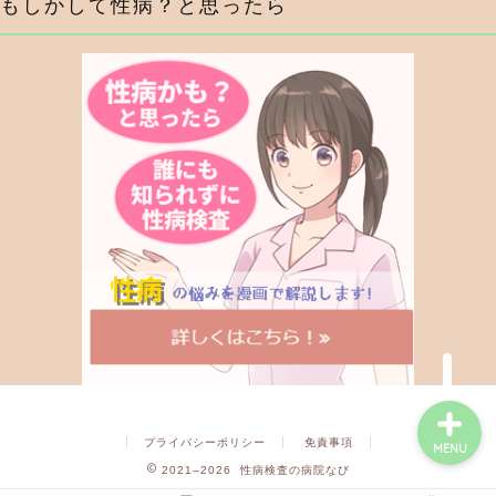
もしかして性病？と思ったら
症状から調べる
行為から調べる
性病検査キットを探す
性病の薬・抗生物質を探
す
プライバシーポリシー
免責事項
MENU
2021–2026 性病検査の病院なび