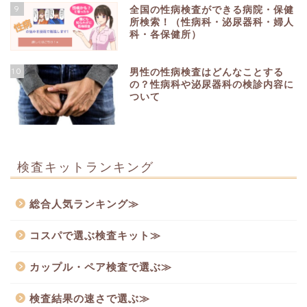
9
全国の性病検査ができる病院・保健
所検索！（性病科・泌尿器科・婦人
科・各保健所）
10
男性の性病検査はどんなことする
の？性病科や泌尿器科の検診内容に
ついて
検査キットランキング
総合人気ランキング≫
コスパで選ぶ検査キット≫
カップル・ペア検査で選ぶ≫
検査結果の速さで選ぶ≫