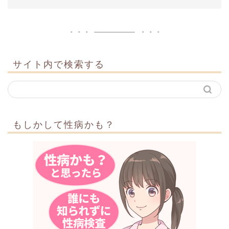
サイト内で検索する
もしかして性病かも？