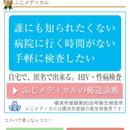
ふじメディカル
コスパで選ぶならココ！