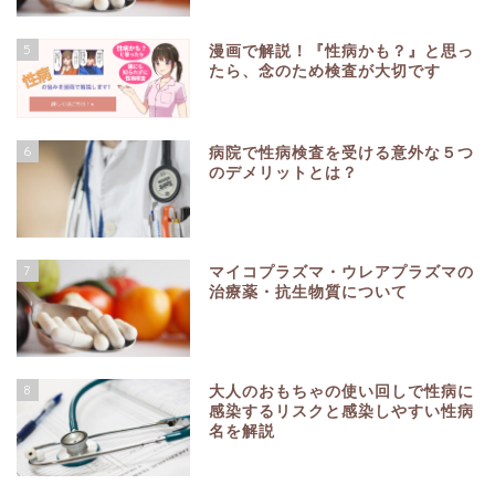
5
漫画で解説！『性病かも？』と思っ
たら、念のため検査が大切です
6
病院で性病検査を受ける意外な５つ
のデメリットとは？
7
マイコプラズマ・ウレアプラズマの
治療薬・抗生物質について
8
大人のおもちゃの使い回しで性病に
感染するリスクと感染しやすい性病
名を解説