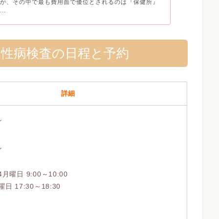
すが、その中で最も費用面で優位とされるのは『保健所』
..
・性病検査の日程と予約
詳細
なし
し
月曜日 9:00～10:00
日 17:30～18:30