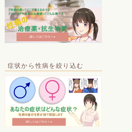
症状から性病を絞り込む