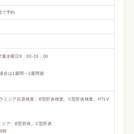
話で予約
週水曜日9：00-10：00
場合は1週間～2週間後
ラミジア抗原検査、B型肝炎検査、C型肝炎検査、HTLV
ミジア、B型肝炎、C型肝炎
同時