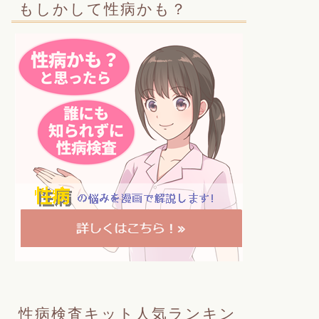
もしかして性病かも？
性病検査キット人気ランキン