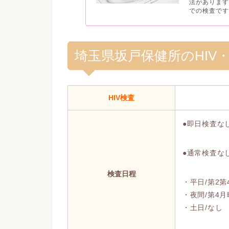
法がありま
での検査です.
埼玉県坂戸保健所のHIV
HIV検査
●即日検査
●通常検査な
検査日程
・平日/第2第4
・夜間/第4月曜
・土日/なし