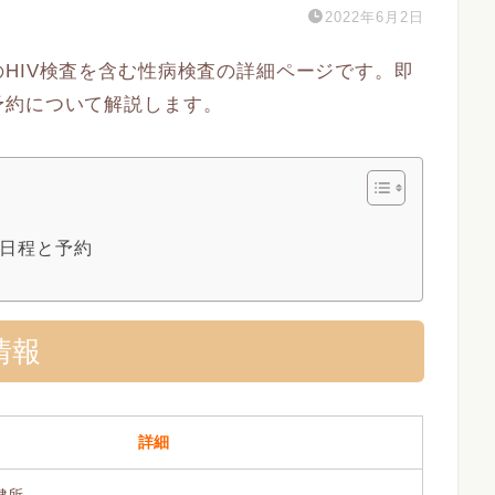
2022年6月2日
HIV検査を含む性病検査の詳細ページです。即
予約について解説します。
の日程と予約
情報
詳細
健所