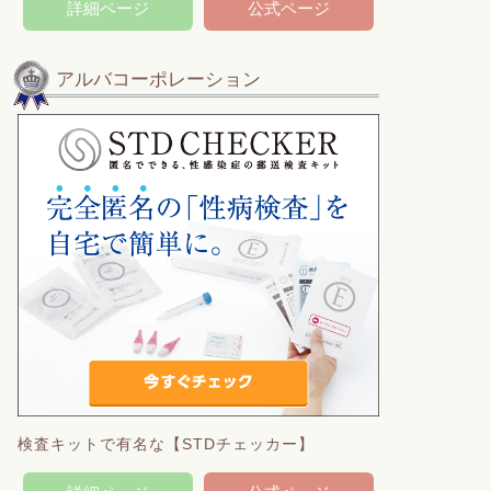
詳細ページ
公式ページ
アルバコーポレーション
検査キットで有名な【STDチェッカー】