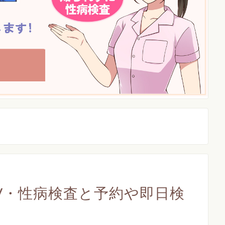
V・性病検査と予約や即日検