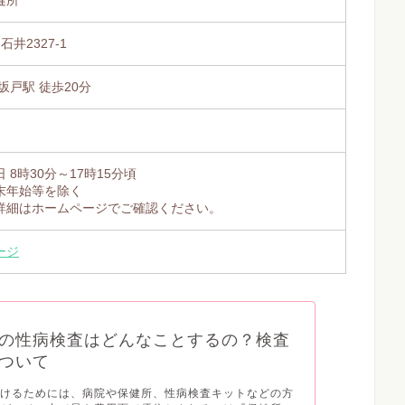
石井2327-1
坂戸駅 徒歩20分
 8時30分～17時15分頃
末年始等を除く
詳細はホームページでご確認ください。
ージ
の性病検査はどんなことするの？検査
ついて
受けるためには、病院や保健所、性病検査キットなどの方