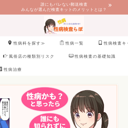
誰にもバレない郵送検査
みんなが選んだ検査キットのメリットとは？
性病科を探す≫
性病一覧
性病検査キ
風俗店の種類別リスク
性病検査の基礎知識
性病治療