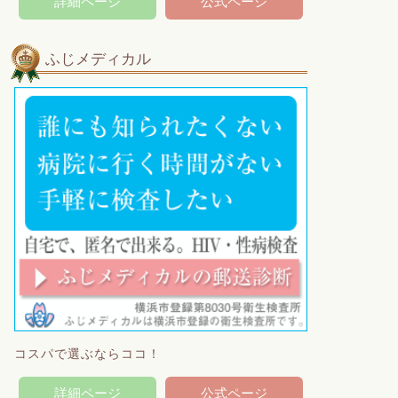
詳細ページ
公式ページ
ふじメディカル
コスパで選ぶならココ！
詳細ページ
公式ページ