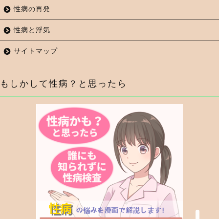
性病の再発
性病と浮気
サイトマップ
もしかして性病？と思ったら
症状から調べる
行為から調べる
性病検査キットを探す
性病の薬・抗生物質を探