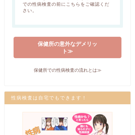
での性病検査の前にこちらをご確認くだ
さい。
保健所の意外なデメリッ
ト≫
保健所での性病検査の流れとは≫
性病検査は自宅でもできます！