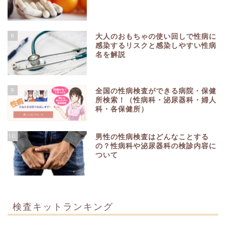
8
大人のおもちゃの使い回しで性病に
感染するリスクと感染しやすい性病
名を解説
9
全国の性病検査ができる病院・保健
所検索！（性病科・泌尿器科・婦人
科・各保健所）
10
男性の性病検査はどんなことする
の？性病科や泌尿器科の検診内容に
ついて
検査キットランキング