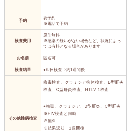
要予約
予約
※電話で予約
原則無料
検査費用
※感染の疑いがない場合など、状況によっ
ては有料となる場合があります
お名前
匿名可
検査結果
●即日検査⇒約1週間後
梅毒検査、クラミジア抗体検査、B型肝炎
検査、C型肝炎検査、HTLV-1検査
●梅毒、クラミジア、B型肝炎、C型肝炎
※HIV検査と同時
その他性病検査
※無料
※結果返却 1週間後