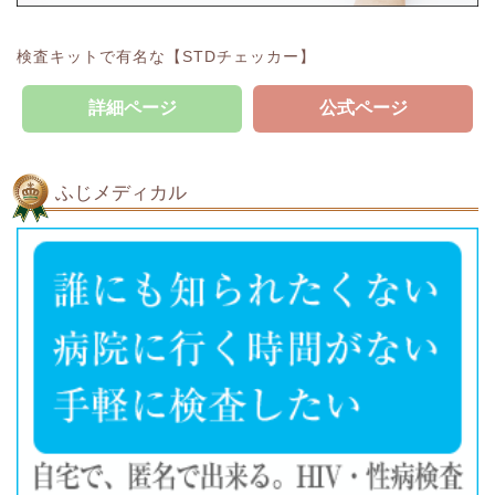
検査キットで有名な【STDチェッカー】
詳細ページ
公式ページ
ふじメディカル