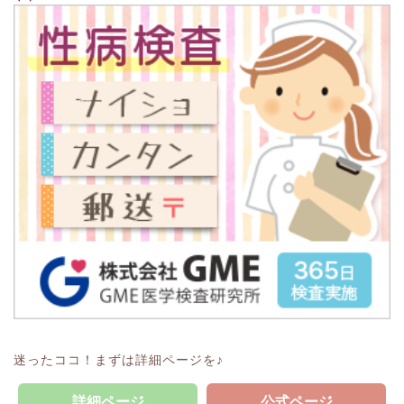
迷ったココ！まずは詳細ページを♪
詳細ページ
公式ページ