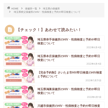
HOME
保健所一覧
埼玉県の保健所
埼玉県秩父保健所のHIV・性病検査と予約や即日検査について
【チェック！】あわせて読みたい！
埼玉県の保健所
埼玉県幸手保健所のHIV・性病検査と予約や即日
検査について
2022年6月4日
埼玉県の保健所
埼玉県本庄保健所のHIV・性病検査と予約や即日
検査について
2022年6月4日
埼玉県の保健所
【完全予約制】さいたま市HIV即日検査のHIV検査
と予約について
2022年5月31日
埼玉県の保健所
埼玉県鴻巣保健所のHIV・性病検査と予約や即日
検査について
2022年6月1日
埼玉県の保健所
川越市保健所のHIV・性病検査と予約や即日検査