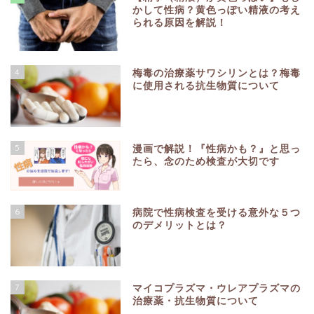
かして性病？黄色っぽい精液の考え
られる原因を解説！
4
梅毒の治療薬サワシリンとは？梅毒
に使用される抗生物質について
5
漫画で解説！『性病かも？』と思っ
たら、念のため検査が大切です
6
病院で性病検査を受ける意外な５つ
のデメリットとは？
7
マイコプラズマ・ウレアプラズマの
治療薬・抗生物質について