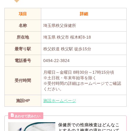
項目
詳細
名称
埼玉県秩父保健所
所在地
埼玉県 秩父市 桜木町8-18
最寄り駅
秩父鉄道 秩父駅 徒歩15分
電話番号
0494-22-3824
月曜日～金曜日 8時30分～17時15分頃
※土日祝・年末年始等を除く
受付時間
※受付時間の詳細はホームページでご確認
ください。
施設HP
施設ホームページ
保健所での性病検査はどんなこ
とするの？検査の流れについて