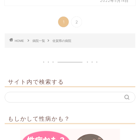
2022年5月14日
1
2
HOME
病院一覧
佐賀県の病院
サイト内で検索する
もしかして性病かも？