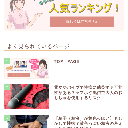
よく見られているページ
1
TOP PAGE
2
電マやバイブで性病に感染する可能
性がある？ラブホや風俗で大人のお
もちゃを使用するリスク
3
【精子（精液）が黄色っぽい】もし
かして性病？黄色っぽい精液の考え