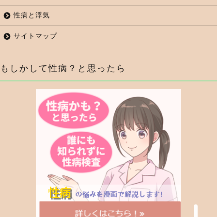
性病と浮気
サイトマップ
もしかして性病？と思ったら
症状から調べる
行為から調べる
性病検査キットを探す
性病の薬・抗生物質を探
す