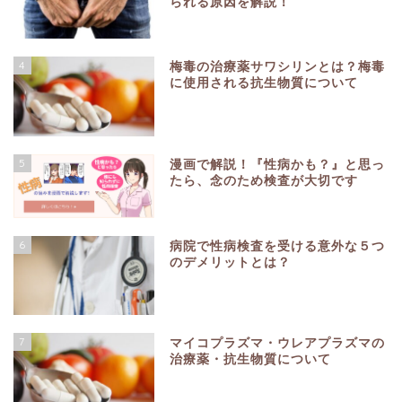
られる原因を解説！
4
梅毒の治療薬サワシリンとは？梅毒
に使用される抗生物質について
5
漫画で解説！『性病かも？』と思っ
たら、念のため検査が大切です
6
病院で性病検査を受ける意外な５つ
のデメリットとは？
7
マイコプラズマ・ウレアプラズマの
治療薬・抗生物質について