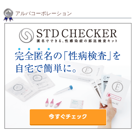
アルバコーポレーション