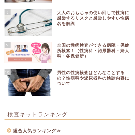
8
大人のおもちゃの使い回しで性病に
感染するリスクと感染しやすい性病
名を解説
9
全国の性病検査ができる病院・保健
所検索！（性病科・泌尿器科・婦人
科・各保健所）
10
男性の性病検査はどんなことする
の？性病科や泌尿器科の検診内容に
ついて
検査キットランキング
総合人気ランキング≫