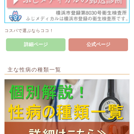
コスパで選ぶならココ！
詳細ページ
公式ページ
主な性病の種類一覧