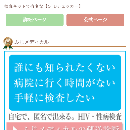
検査キットで有名な【STDチェッカー】
詳細ページ
公式ページ
ふじメディカル