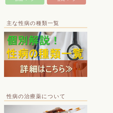
主な性病の種類一覧
性病の治療薬について