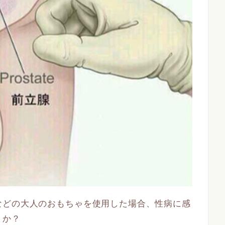
などの大人のおもちゃを使用した場合、性病に感
うか？