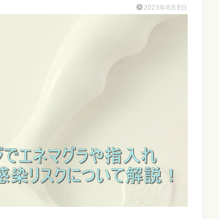
2023年8月8日