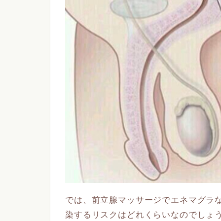
では、前立腺マッサージでエネマグラ
染するリスクはどれくらいなのでしょ