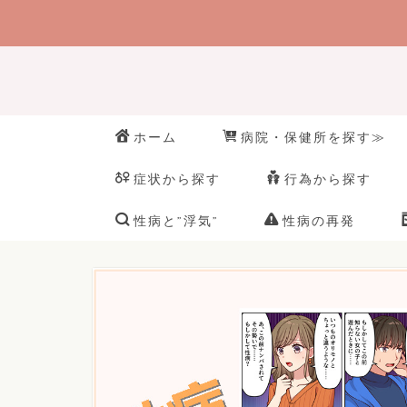
ホーム
病院・保健所を探す≫
症状から探す
行為から探す
性病と”浮気”
性病の再発