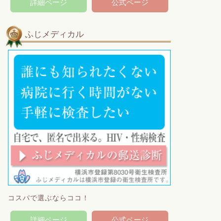
詳細ページ
公式ページ
ふじメディカル
コスパで選ぶならココ！
詳細ページ
公式ページ