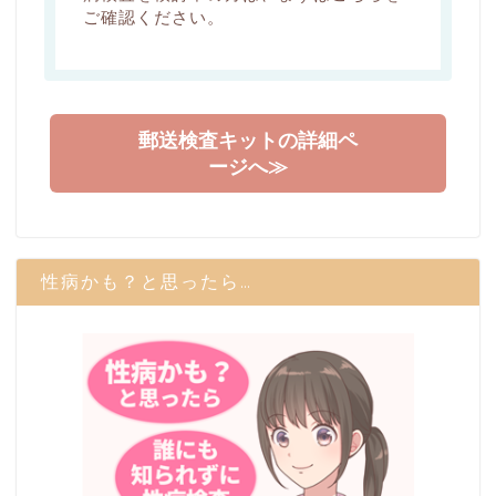
ご確認ください。
郵送検査キットの詳細ペ
ージへ≫
性病かも？と思ったら…