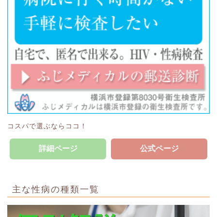
コスパで選ぶならココ！
詳細ページ
公式ページ
主な性病の種類一覧