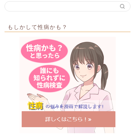
もしかして性病かも？