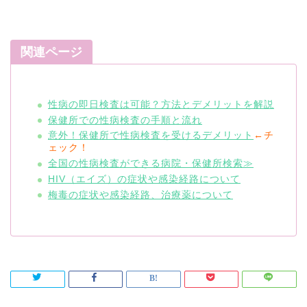
関連ページ
性病の即日検査は可能？方法とデメリットを解説
保健所での性病検査の手順と流れ
意外！保健所で性病検査を受けるデメリット
←チ
ェック！
全国の性病検査ができる病院・保健所検索≫
HIV（エイズ）の症状や感染経路について
梅毒の症状や感染経路、治療薬について