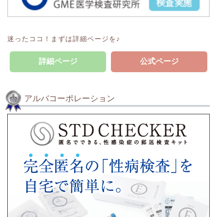
迷ったココ！まずは詳細ページを♪
詳細ページ
公式ページ
アルバコーポレーション