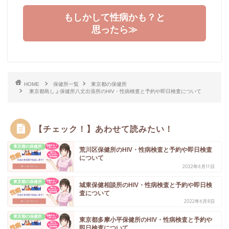
もしかして性病かも？と
思ったら≫
HOME
保健所一覧
東京都の保健所
東京都島しょ保健所八丈出張所のHIV・性病検査と予約や即日検査について
【チェック！】あわせて読みたい！
東京都の保健所
荒川区保健所のHIV・性病検査と予約や即日検査
について
2022年6月11日
東京都の保健所
城東保健相談所のHIV・性病検査と予約や即日検
査について
2022年6月8日
東京都の保健所
東京都多摩小平保健所のHIV・性病検査と予約や
即日検査について