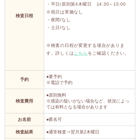
・平日/原則第4木曜日 14:30～15:00
※祝日は実施なし
検査日程
・夜間/なし
・土日/なし
※検査の日程が変更する場合がありま
す。詳しくは
こちら
をご確認ください。
●要予約
予約
※電話で予約
●原則無料
検査費用
※感染の疑いがない場合など、状況によっ
ては有料となる場合があります
お名前
●匿名可
検査結果
●通常検査⇒翌月第2木曜日