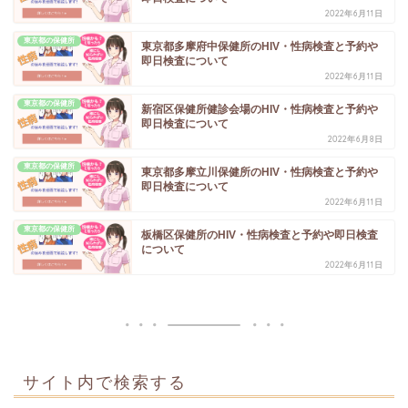
2022年6月11日
東京都の保健所
東京都多摩府中保健所のHIV・性病検査と予約や
即日検査について
2022年6月11日
東京都の保健所
新宿区保健所健診会場のHIV・性病検査と予約や
即日検査について
2022年6月8日
東京都の保健所
東京都多摩立川保健所のHIV・性病検査と予約や
即日検査について
2022年6月11日
東京都の保健所
板橋区保健所のHIV・性病検査と予約や即日検査
について
2022年6月11日
サイト内で検索する