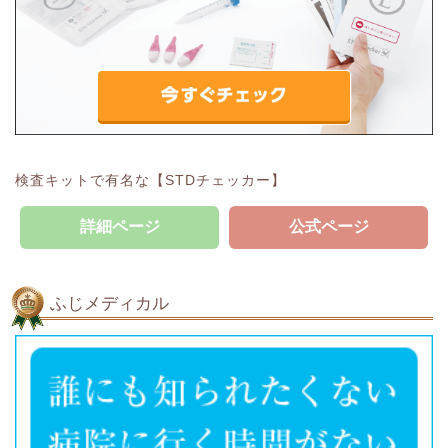
検査キットで有名な【STDチェッカー】
詳細ページ
公式ページ
ふじメディカル