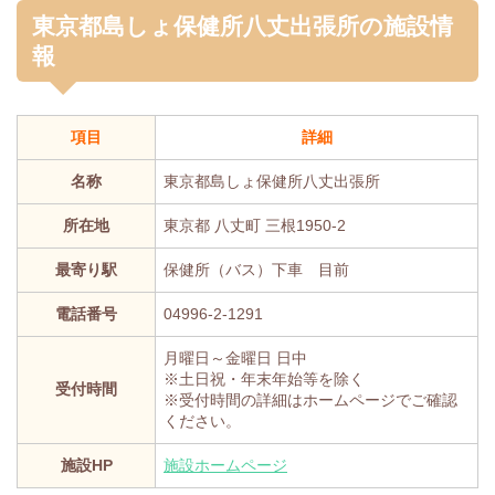
東京都島しょ保健所八丈出張所の施設情
報
項目
詳細
名称
東京都島しょ保健所八丈出張所
所在地
東京都 八丈町 三根1950-2
最寄り駅
保健所（バス）下車 目前
電話番号
04996-2-1291
月曜日～金曜日 日中
※土日祝・年末年始等を除く
受付時間
※受付時間の詳細はホームページでご確認
ください。
施設HP
施設ホームページ