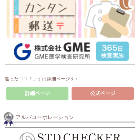
迷ったココ！まずは詳細ページを♪
詳細ページ
公式ページ
アルバコーポレーション