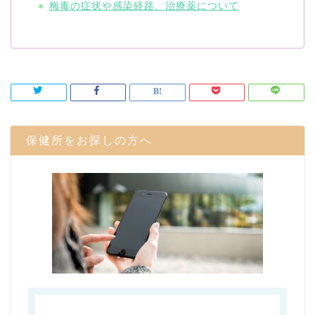
梅毒の症状や感染経路、治療薬について
保健所をお探しの方へ