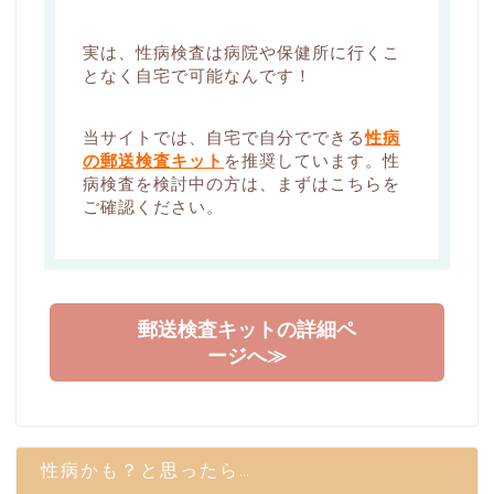
実は、性病検査は病院や保健所に行くこ
となく自宅で可能なんです！
当サイトでは、自宅で自分でできる
性病
の郵送検査キット
を推奨しています。性
病検査を検討中の方は、まずはこちらを
ご確認ください。
郵送検査キットの詳細ペ
ージへ≫
性病かも？と思ったら…