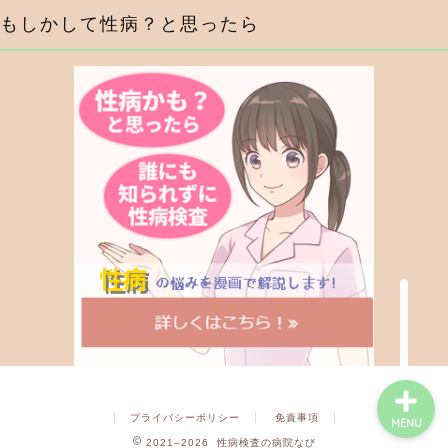
もしかして性病？と思ったら
症状から調べる
行為から調べる
性病検査キットを探す
性病の薬・抗生物質を探
す
プライバシーポリシー
免責事項
MENU
2021–2026 性病検査の病院なび