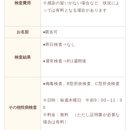
検査費用
※感染の疑いがない場合など、状況によ
っては有料となる場合があります
お名前
●匿名可
●即日検査⇒なし
検査結果
●通常検査⇒約1週間後
●梅毒検査、B型肝炎検査、C型肝炎検査
※日時：毎週木曜日 午前9：00～11：3
その他性病検査
0
※料金：無料 （ただし証明書が必要な
場合は有料）