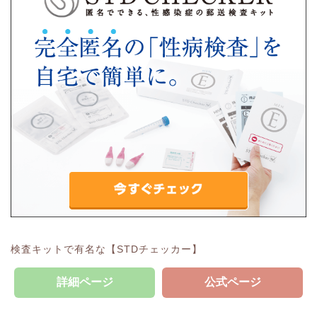
検査キットで有名な【STDチェッカー】
詳細ページ
公式ページ