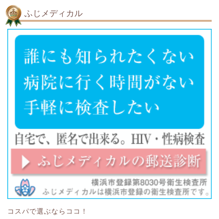
ふじメディカル
コスパで選ぶならココ！