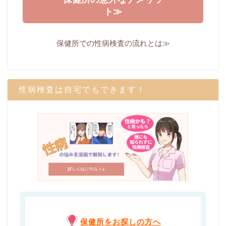
ト≫
保健所での性病検査の流れとは≫
性病検査は自宅でもできます！
保健所をお探しの方へ