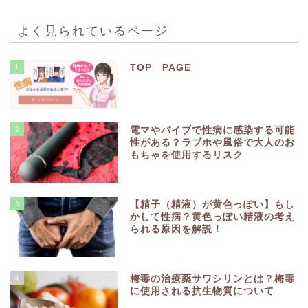
よく見られているページ
1
TOP PAGE
2
電マやバイブで性病に感染する可能
性がある？ラブホや風俗で大人のお
もちゃを使用するリスク
3
【精子（精液）が黄色っぽい】もし
かして性病？黄色っぽい精液の考え
られる原因を解説！
4
梅毒の治療薬サワシリンとは？梅毒
に使用される抗生物質について