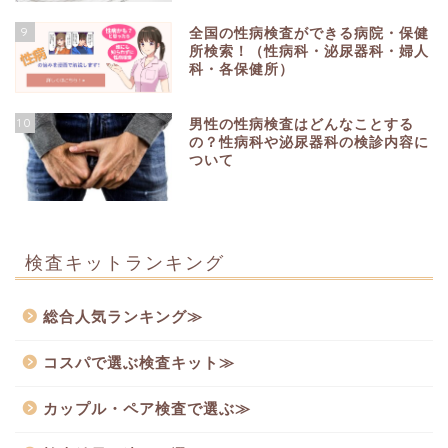
9
全国の性病検査ができる病院・保健
所検索！（性病科・泌尿器科・婦人
科・各保健所）
10
男性の性病検査はどんなことする
の？性病科や泌尿器科の検診内容に
ついて
検査キットランキング
総合人気ランキング≫
コスパで選ぶ検査キット≫
カップル・ペア検査で選ぶ≫