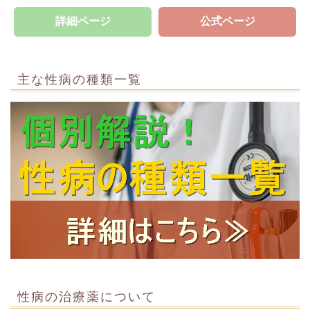
詳細ページ
公式ページ
主な性病の種類一覧
性病の治療薬について