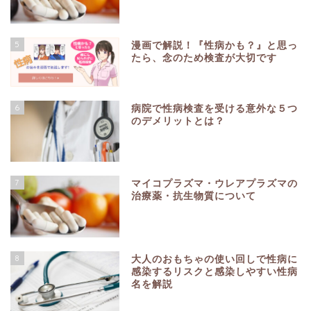
5
漫画で解説！『性病かも？』と思っ
たら、念のため検査が大切です
6
病院で性病検査を受ける意外な５つ
のデメリットとは？
7
マイコプラズマ・ウレアプラズマの
治療薬・抗生物質について
8
大人のおもちゃの使い回しで性病に
感染するリスクと感染しやすい性病
名を解説