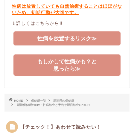
性病は放置していても自然治癒することはほぼがな
いため、初期行動が大切です。
⇓詳しくはこちらから⇓
性病を放置するリスク≫
もしかして性病かも？と
思ったら≫
HOME
保健所一覧
新潟県の保健所
新津保健所のHIV・性病検査と予約や即日検査について
【チェック！】あわせて読みたい！