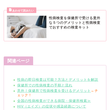
性病検査を保健所で受ける意外
な５つのデメリットと性病検査
でおすすめの検査キット
関連ページ
性病の即日検査は可能？方法とデメリットを解説
保健所での性病検査の手順と流れ
意外！保健所で性病検査を受けるデメリット
←チ
ェック！
全国の性病検査ができる病院・保健所検索≫
HIV（エイズ）の症状や感染経路について