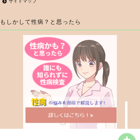
サイトマップ
もしかして性病？と思ったら
症状から調べる
行為から調べる
性病検査キットを探す
性病の薬・抗生物質を探
す