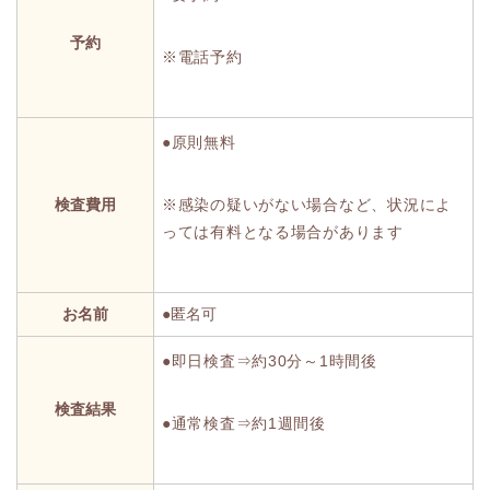
予約
※電話予約
●原則無料
検査費用
※感染の疑いがない場合など、状況によ
っては有料となる場合があります
お名前
●匿名可
●即日検査⇒約30分～1時間後
検査結果
●通常検査⇒約1週間後