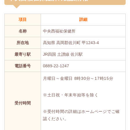
項目
詳細
名称
中央西福祉保健所
所在地
高知県 高岡郡佐川町 甲1243-4
最寄り駅
JR四国 土讃線 佐川駅
電話番号
0889-22-1247
月曜日～金曜日 8時30分～17時15分
※土日祝・年末年始等を除く
受付時間
※受付時間の詳細はホームページでご確
認ください。