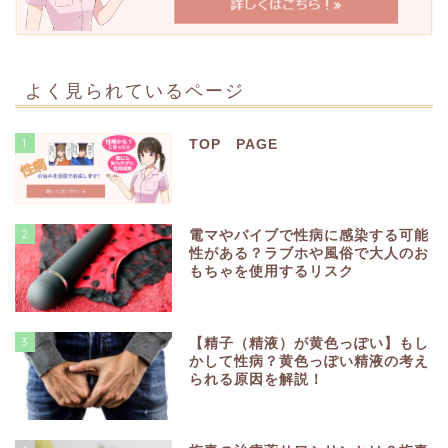
よく見られているページ
1
TOP PAGE
2
電マやバイブで性病に感染する可能
性がある？ラブホや風俗で大人のお
もちゃを使用するリスク
3
【精子（精液）が黄色っぽい】もし
かして性病？黄色っぽい精液の考え
られる原因を解説！