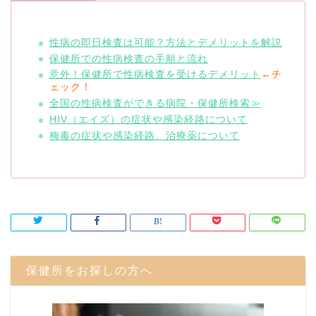
性病の即日検査は可能？方法とデメリットを解説
保健所での性病検査の手順と流れ
意外！保健所で性病検査を受けるデメリット
←チ
ェック！
全国の性病検査ができる病院・保健所検索≫
HIV（エイズ）の症状や感染経路について
梅毒の症状や感染経路、治療薬について
保健所をお探しの方へ