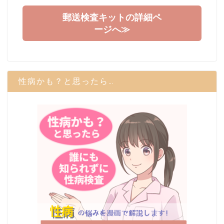
郵送検査キットの詳細ペ
ージへ≫
性病かも？と思ったら…