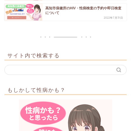
高知県の保健所
高知市保健所のHIV・性病検査の予約や即日検査
について
2022年7月31日
サイト内で検索する
もしかして性病かも？