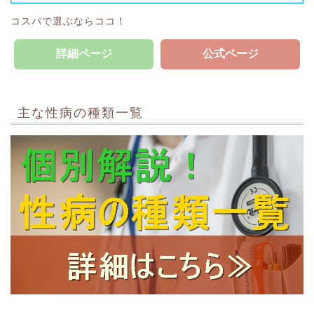
コスパで選ぶならココ！
詳細ページ
公式ページ
主な性病の種類一覧