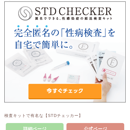
検査キットで有名な【STDチェッカー】
詳細ページ
公式ページ