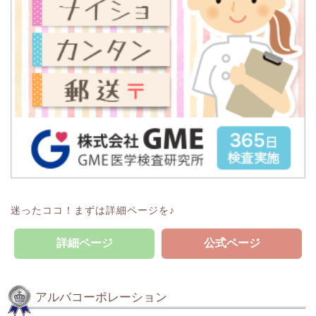
迷ったココ！まずは詳細ページを♪
詳細ページ
公式ページ
アルバコーポレーション