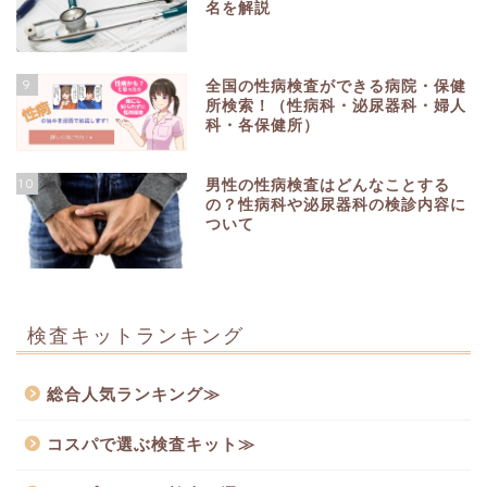
名を解説
9
全国の性病検査ができる病院・保健
所検索！（性病科・泌尿器科・婦人
科・各保健所）
10
男性の性病検査はどんなことする
の？性病科や泌尿器科の検診内容に
ついて
検査キットランキング
総合人気ランキング≫
コスパで選ぶ検査キット≫