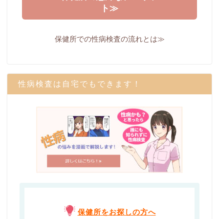
ト≫
保健所での性病検査の流れとは≫
性病検査は自宅でもできます！
保健所をお探しの方へ