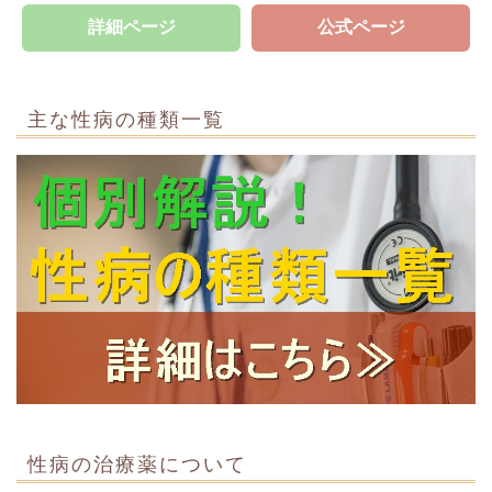
詳細ページ
公式ページ
主な性病の種類一覧
性病の治療薬について