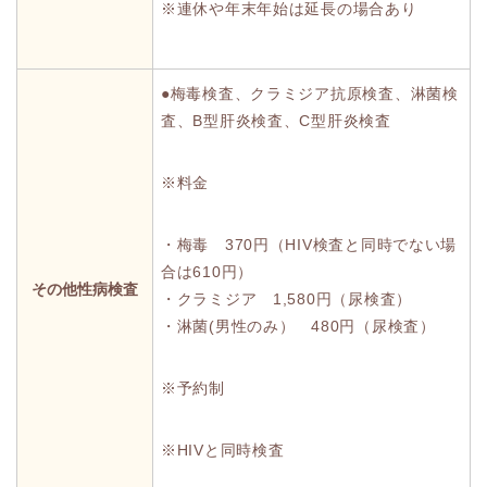
※連休や年末年始は延長の場合あり
●梅毒検査、クラミジア抗原検査、淋菌検
査、B型肝炎検査、C型肝炎検査
※料金
・梅毒 370円（HIV検査と同時でない場
合は610円）
その他性病検査
・クラミジア 1,580円（尿検査）
・淋菌(男性のみ） 480円（尿検査）
※予約制
※HIVと同時検査