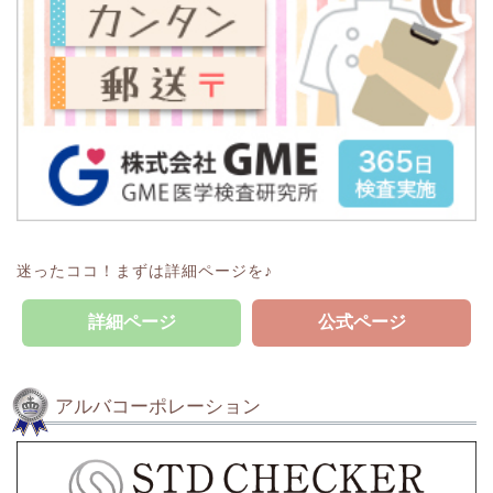
迷ったココ！まずは詳細ページを♪
詳細ページ
公式ページ
アルバコーポレーション