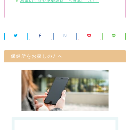
梅毒の症状や感染経路、治療薬について
保健所をお探しの方へ