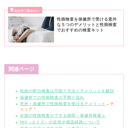
性病検査を保健所で受ける意外
な５つのデメリットと性病検査
でおすすめの検査キット
関連ページ
性病の即日検査は可能？方法とデメリットを解説
保健所での性病検査の手順と流れ
意外！保健所で性病検査を受けるデメリット
←チ
ェック！
全国の性病検査ができる病院・保健所検索≫
HIV（エイズ）の症状や感染経路について