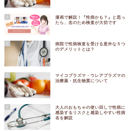
5
漫画で解説！『性病かも？』と思っ
たら、念のため検査が大切です
6
病院で性病検査を受ける意外な５つ
のデメリットとは？
7
マイコプラズマ・ウレアプラズマの
治療薬・抗生物質について
8
大人のおもちゃの使い回しで性病に
感染するリスクと感染しやすい性病
名を解説