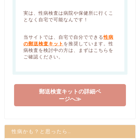
実は、性病検査は病院や保健所に行くこ
となく自宅で可能なんです！
当サイトでは、自宅で自分でできる
性病
の郵送検査キット
を推奨しています。性
病検査を検討中の方は、まずはこちらを
ご確認ください。
郵送検査キットの詳細ペ
ージへ≫
性病かも？と思ったら…