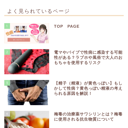
よく見られているページ
1
TOP PAGE
2
電マやバイブで性病に感染する可能
性がある？ラブホや風俗で大人のお
もちゃを使用するリスク
3
【精子（精液）が黄色っぽい】もし
かして性病？黄色っぽい精液の考え
られる原因を解説！
4
梅毒の治療薬サワシリンとは？梅毒
に使用される抗生物質について