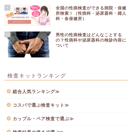
9
全国の性病検査ができる病院・保健
所検索！（性病科・泌尿器科・婦人
科・各保健所）
10
男性の性病検査はどんなことする
の？性病科や泌尿器科の検診内容に
ついて
検査キットランキング
総合人気ランキング≫
コスパで選ぶ検査キット≫
カップル・ペア検査で選ぶ≫