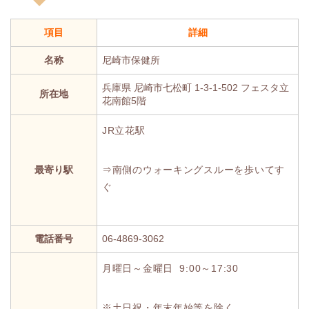
項目
詳細
名称
尼崎市保健所
兵庫県 尼崎市七松町 1-3-1-502 フェスタ立
所在地
花南館5階
JR立花駅
最寄り駅
⇒南側のウォーキングスルーを歩いてす
ぐ
電話番号
06-4869-3062
月曜日～金曜日 9:00～17:30
※土日祝・年末年始等を除く