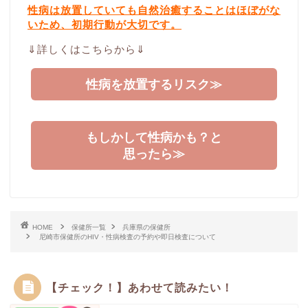
性病は放置していても自然治癒することはほぼがな
いため、初期行動が大切です。
⇓詳しくはこちらから⇓
性病を放置するリスク≫
もしかして性病かも？と
思ったら≫
HOME
保健所一覧
兵庫県の保健所
尼崎市保健所のHIV・性病検査の予約や即日検査について
【チェック！】あわせて読みたい！