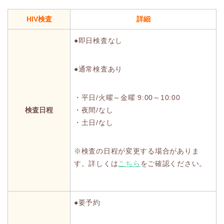
HIV検査
詳細
●即日検査なし
●通常検査あり
・平日/火曜～金曜 9:00～10:00
検査日程
・夜間/なし
・土日/なし
※検査の日程が変更する場合がありま
す。詳しくは
こちら
をご確認ください。
●要予約