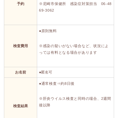
予約
※尼崎市保健所 感染症対策担当 06-48
69-3062
●原則無料
検査費用
※感染の疑いがない場合など、状況によ
っては有料となる場合があります
お名前
●匿名可
●通常検査⇒約8日後
※肝炎ウイルス検査と同時の場合、2週間
後以降
検査結果