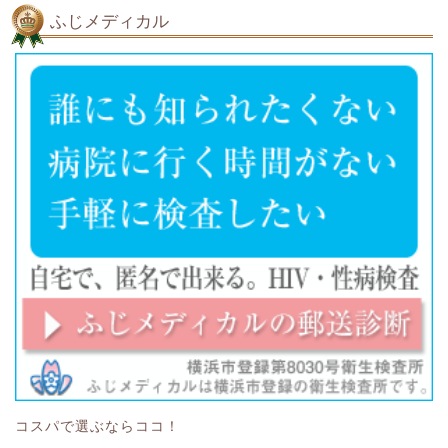
ふじメディカル
コスパで選ぶならココ！