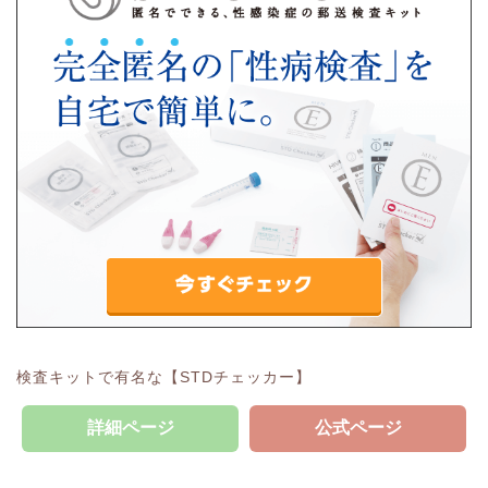
検査キットで有名な【STDチェッカー】
詳細ページ
公式ページ