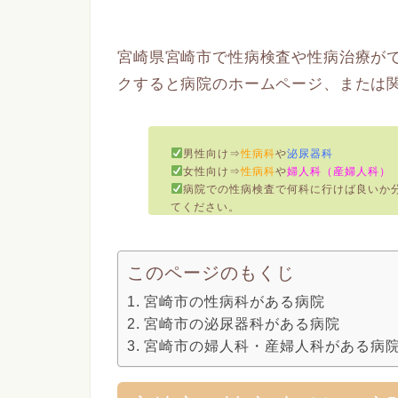
宮崎県宮崎市で性病検査や性病治療が
クすると病院のホームページ、または
男性向け⇒
性病科
や
泌尿器科
女性向け⇒
性病科
や
婦人科（産婦人科）
病院での性病検査で何科に行けば良いか分
てください。
このページのもくじ
宮崎市の性病科がある病院
宮崎市の泌尿器科がある病院
宮崎市の婦人科・産婦人科がある病