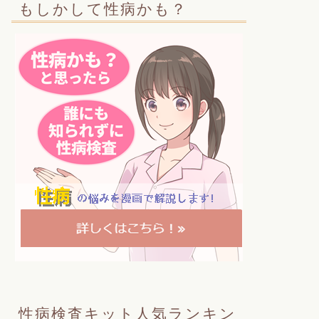
もしかして性病かも？
性病検査キット人気ランキン