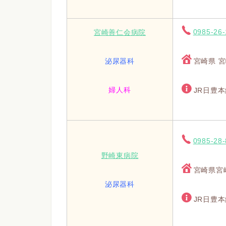
0985-26
宮崎善仁会病院
泌尿器科
宮崎県 宮
婦人科
JR日豊本
0985-28
野崎東病院
宮崎県宮
泌尿器科
JR日豊本