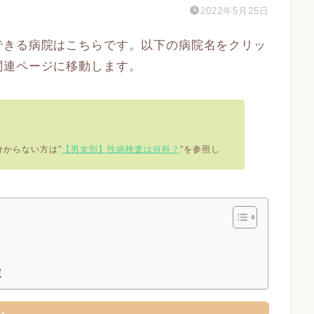
2022年5月25日
できる病院はこちらです。以下の病院名をクリッ
関連ページに移動します。
からない方は”
【男女別】性病検査は何科？
”を参照し
院