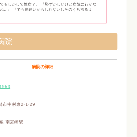
てもしかして性病？』 『恥ずかしいけど病院に行かな
ね...』 『でも勘違いかもしれないしそのうち治るよ
病院
病院の詳細
-1953
市中村東2-1-29
線 南宮崎駅