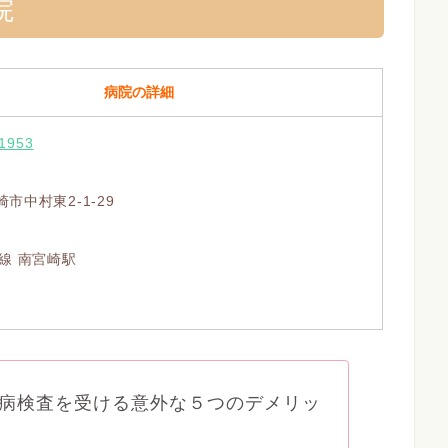
院
病院の詳細
-1953
市中村東2-1-29
線 南宮崎駅
病検査を受ける意外な５つのデメリッ