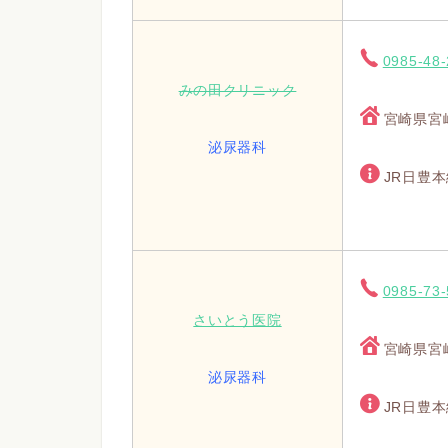
0985-48
みの田クリニック
宮崎県宮崎
泌尿器科
JR日豊
0985-73
さいとう医院
宮崎県宮
泌尿器科
JR日豊本