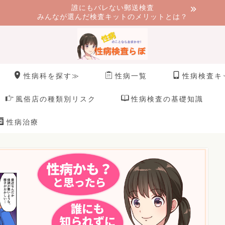
誰にもバレない郵送検査
みんなが選んだ検査キットのメリットとは？
性病科を探す≫
性病一覧
性病検査キ
風俗店の種類別リスク
性病検査の基礎知識
性病治療