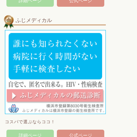
詳細ページ
公式ページ
ふじメディカル
コスパで選ぶならココ！
詳細ページ
公式ページ