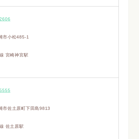
-2606
市小松485-1
本線 宮崎神宮駅
-5555
崎市佐土原町下田島9813
線 佐土原駅