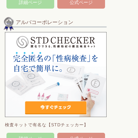
詳細ページ
公式ページ
アルバコーポレーション
検査キットで有名な【STDチェッカー】