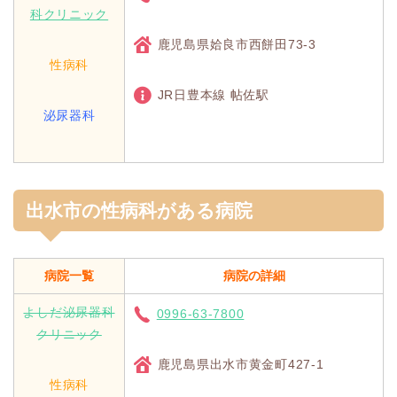
科クリニック
鹿児島県姶良市西餅田73-3
性病科
JR日豊本線 帖佐駅
泌尿器科
出水市の性病科がある病院
病院一覧
病院の詳細
よしだ泌尿器科
0996-63-7800
クリニック
鹿児島県出水市黄金町427-1
性病科