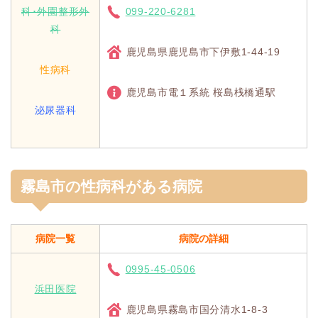
科･外園整形外
099-220-6281
科
鹿児島県鹿児島市下伊敷1-44-19
性病科
鹿児島市電１系統 桜島桟橋通駅
泌尿器科
霧島市の性病科がある病院
病院一覧
病院の詳細
0995-45-0506
浜田医院
鹿児島県霧島市国分清水1-8-3