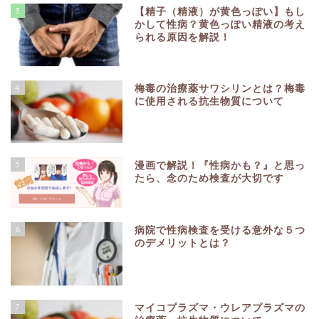
3
【精子（精液）が黄色っぽい】もし
かして性病？黄色っぽい精液の考え
られる原因を解説！
4
梅毒の治療薬サワシリンとは？梅毒
に使用される抗生物質について
5
漫画で解説！『性病かも？』と思っ
たら、念のため検査が大切です
6
病院で性病検査を受ける意外な５つ
のデメリットとは？
7
マイコプラズマ・ウレアプラズマの