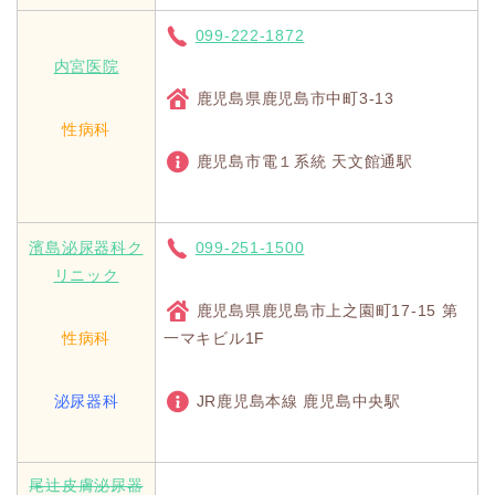
099-222-1872
内宮医院
鹿児島県鹿児島市中町3-13
性病科
鹿児島市電１系統 天文館通駅
濱島泌尿器科ク
099-251-1500
リニック
鹿児島県鹿児島市上之園町17-15 第
性病科
一マキビル1F
泌尿器科
JR鹿児島本線 鹿児島中央駅
尾辻皮膚泌尿器