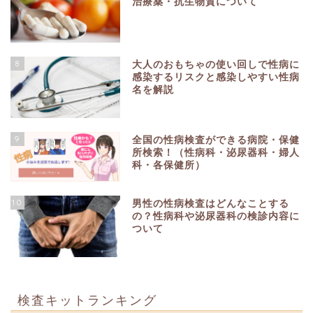
治療薬・抗生物質について
8
大人のおもちゃの使い回しで性病に
感染するリスクと感染しやすい性病
名を解説
9
全国の性病検査ができる病院・保健
所検索！（性病科・泌尿器科・婦人
科・各保健所）
10
男性の性病検査はどんなことする
の？性病科や泌尿器科の検診内容に
ついて
検査キットランキング