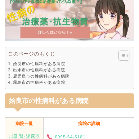
このページのもくじ
姶良市の性病科がある病院
出水市の性病科がある病院
鹿児島市の性病科がある病院
霧島市の性病科がある病院
姶良市の性病科がある病院
病院一覧
病院の詳細
川原 腎･泌尿器
0995-64-5181