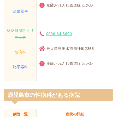
肥薩おれんじ鉄道線 出水駅
泌尿器科
林泌尿器科クリ
0996-64-8800
ニック
鹿児島県出水市明神町2355
性病科
肥薩おれんじ鉄道線 出水駅
泌尿器科
鹿児島市の性病科がある病院
病院一覧
病院の詳細