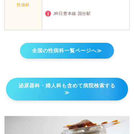
性病科
JR日豊本線 国分駅
全国の性病科一覧ページへ≫
泌尿器科・婦人科も含めて病院検索する
≫