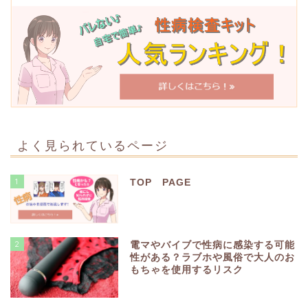
よく見られているページ
1
TOP PAGE
2
電マやバイブで性病に感染する可能
性がある？ラブホや風俗で大人のお
もちゃを使用するリスク