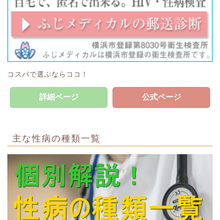
コスパで選ぶならココ！
詳細ページ
公式ページ
主な性病の種類一覧