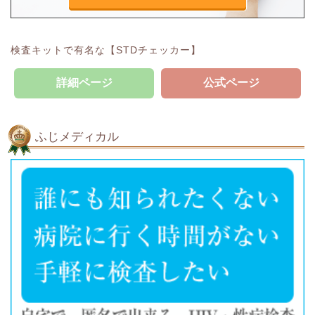
検査キットで有名な【STDチェッカー】
詳細ページ
公式ページ
ふじメディカル